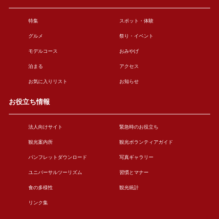
特集
スポット・体験
グルメ
祭り・イベント
モデルコース
おみやげ
泊まる
アクセス
お気に入りリスト
お知らせ
お役立ち情報
法人向けサイト
緊急時のお役立ち
観光案内所
観光ボランティアガイド
パンフレットダウンロード
写真ギャラリー
ユニバーサルツーリズム
習慣とマナー
食の多様性
観光統計
リンク集