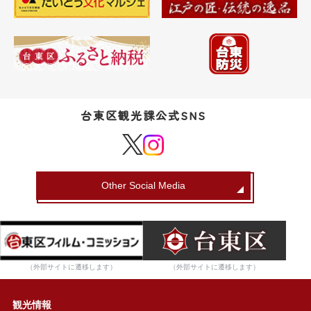
台東区観光課公式SNS
Other Social Media
（外部サイトに遷移します）
（外部サイトに遷移します）
観光情報