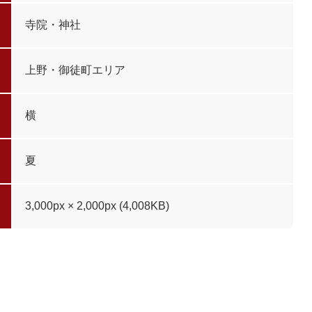
寺院・神社
上野・御徒町エリア
横
夏
3,000px × 2,000px (4,008KB)