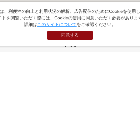
は、利便性の向上と利用状況の解析、広告配信のためにCookieを使用
イトを閲覧いただく際には、Cookieの使用に同意いただく必要がありま
詳細は
このサイトについて
をご確認ください。
同意する
PR
お役立ちサイト
（外部サイトに遷移します）