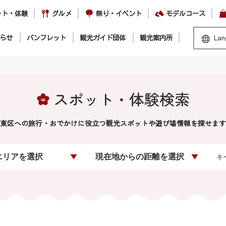
ット・体験
グルメ
祭り・イベント
モデルコース
らせ
パンフレット
観光ガイド団体
観光案内所
Lan
スポット・体験検索
東区への旅行・おでかけに役立つ観光スポットや遊び場情報を探せます
エリアを選択
現在地からの距離を選択