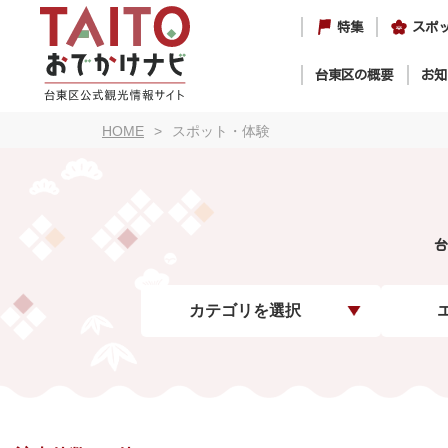
特集
スポ
台東区の概要
お知
HOME
スポット・体験
台
カテゴリを選択