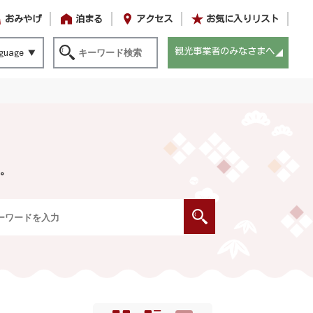
おみやげ
泊まる
アクセス
お気に入りリスト
観光事業者のみなさまへ
guage
。