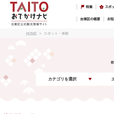
特集
スポ
台東区の概要
お知
HOME
スポット・体験
台
カテゴリを選択