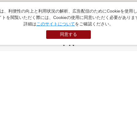
は、利便性の向上と利用状況の解析、広告配信のためにCookieを使用
イトを閲覧いただく際には、Cookieの使用に同意いただく必要がありま
詳細は
このサイトについて
をご確認ください。
同意する
PR
お役立ちサイト
（外部サイトに遷移します）