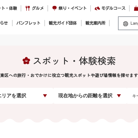
ット・体験
グルメ
祭り・イベント
モデルコース
らせ
パンフレット
観光ガイド団体
観光案内所
Lan
スポット・体験検索
東区への旅行・おでかけに役立つ観光スポットや遊び場情報を探せます
エリアを選択
現在地からの距離を選択