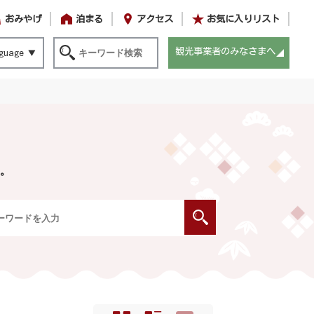
おみやげ
泊まる
アクセス
お気に入りリスト
観光事業者のみなさまへ
guage
。