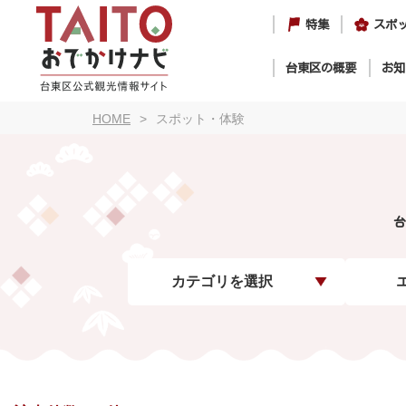
特集
スポ
台東区の概要
お知
HOME
スポット・体験
台
カテゴリを選択