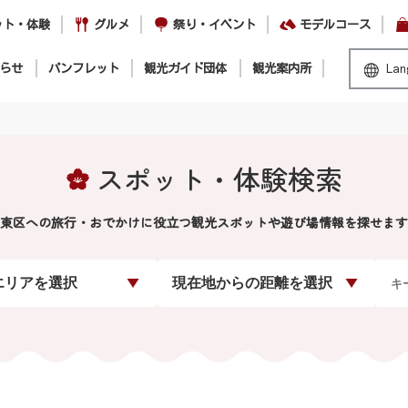
ット・体験
グルメ
祭り・イベント
モデルコース
らせ
パンフレット
観光ガイド団体
観光案内所
Lan
スポット・体験検索
東区への旅行・おでかけに役立つ観光スポットや遊び場情報を探せます
エリアを選択
現在地からの距離を選択