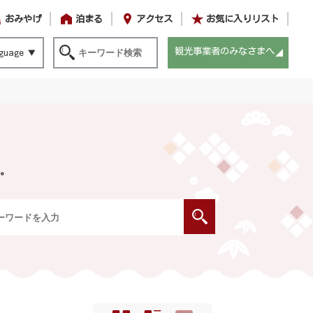
おみやげ
泊まる
アクセス
お気に入りリスト
観光事業者のみなさまへ
guage
。