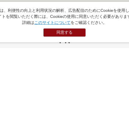
は、利便性の向上と利用状況の解析、広告配信のためにCookieを使用
イトを閲覧いただく際には、Cookieの使用に同意いただく必要がありま
詳細は
このサイトについて
をご確認ください。
同意する
PR
お役立ちサイト
（外部サイトに遷移します）