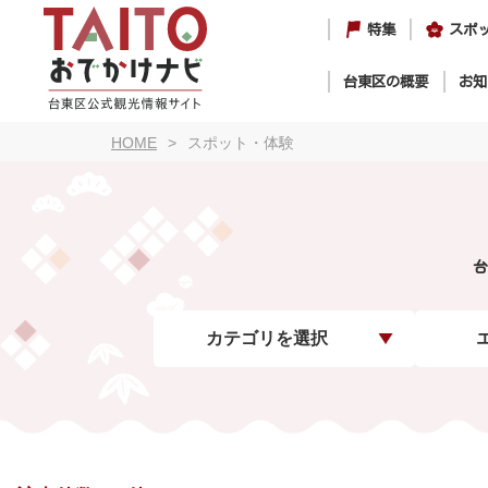
特集
スポ
台東区の概要
お知
HOME
スポット・体験
台
カテゴリを選択