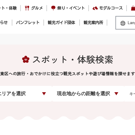
ット・体験
グルメ
祭り・イベント
モデルコース
らせ
パンフレット
観光ガイド団体
観光案内所
Lan
スポット・体験検索
東区への旅行・おでかけに役立つ観光スポットや遊び場情報を探せます
エリアを選択
現在地からの距離を選択