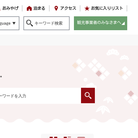
おみやげ
泊まる
アクセス
お気に入りリスト
観光事業者のみなさまへ
guage
。