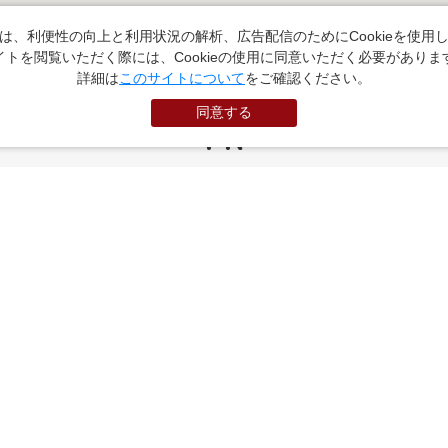
は、利便性の向上と利用状況の解析、広告配信のためにCookieを使用
イトを閲覧いただく際には、Cookieの使用に同意いただく必要がありま
詳細は
このサイトについて
をご確認ください。
同意する
PR
お役立ちサイト
（外部サイトに遷移します）