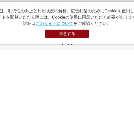
は、利便性の向上と利用状況の解析、広告配信のためにCookieを使用
イトを閲覧いただく際には、Cookieの使用に同意いただく必要がありま
詳細は
このサイトについて
をご確認ください。
同意する
PR
お役立ちサイト
（外部サイトに遷移します）