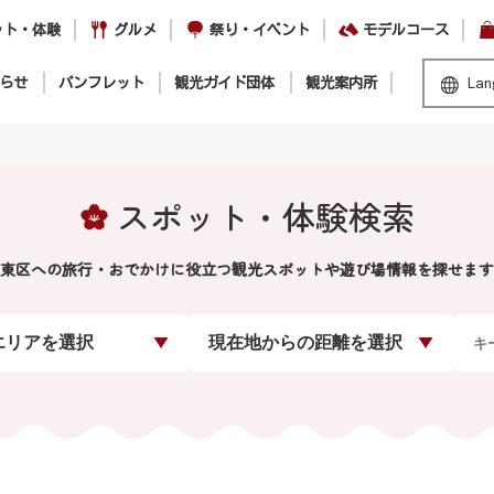
ット・体験
グルメ
祭り・イベント
モデルコース
らせ
パンフレット
観光ガイド団体
観光案内所
Lan
スポット・体験検索
東区への旅行・おでかけに役立つ観光スポットや遊び場情報を探せます
エリアを選択
現在地からの距離を選択