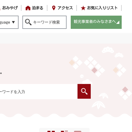
おみやげ
泊まる
アクセス
お気に入りリスト
観光事業者のみなさまへ
guage
。