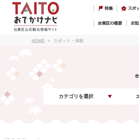
特集
スポ
台東区の概要
お知
HOME
スポット・体験
台
カテゴリを選択