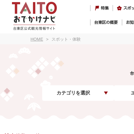
特集
スポ
台東区の概要
お知
HOME
スポット・体験
台
カテゴリを選択