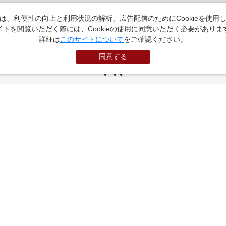
は、利便性の向上と利用状況の解析、広告配信のためにCookieを使用
イトを閲覧いただく際には、Cookieの使用に同意いただく必要がありま
詳細は
このサイトについて
をご確認ください。
同意する
PR
お役立ちサイト
（外部サイトに遷移します）