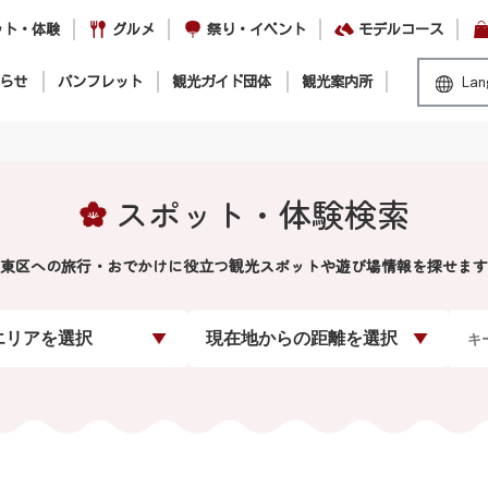
ット・体験
グルメ
祭り・イベント
モデルコース
らせ
パンフレット
観光ガイド団体
観光案内所
Lan
スポット・体験検索
東区への旅行・おでかけに役立つ観光スポットや遊び場情報を探せます
エリアを選択
現在地からの距離を選択