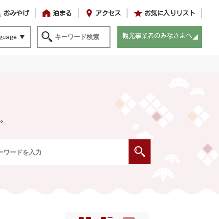
おみやげ
泊まる
アクセス
お気に入りリスト
観光事業者のみなさまへ
guage
。