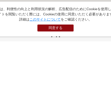
は、利便性の向上と利用状況の解析、広告配信のためにCookieを使用
イトを閲覧いただく際には、Cookieの使用に同意いただく必要がありま
詳細は
このサイトについて
をご確認ください。
同意する
PR
お役立ちサイト
（外部サイトに遷移します）