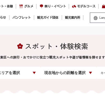
ット・体験
グルメ
祭り・イベント
モデルコース
らせ
パンフレット
観光ガイド団体
観光案内所
Lan
スポット・体験検索
東区への旅行・おでかけに役立つ観光スポットや遊び場情報を探せます
エリアを選択
現在地からの距離を選択