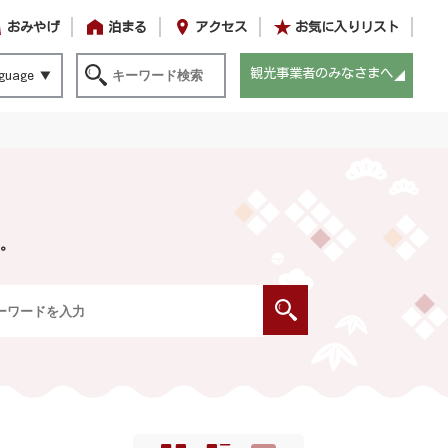
おみやげ
泊まる
アクセス
お気に入りリスト
観光事業者のみなさまへ
guage
。