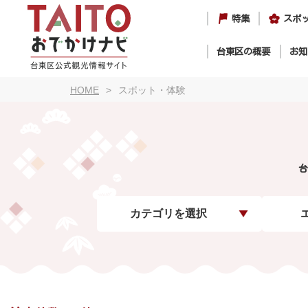
特集
スポ
台東区の概要
お知
HOME
スポット・体験
台
カテゴリを選択