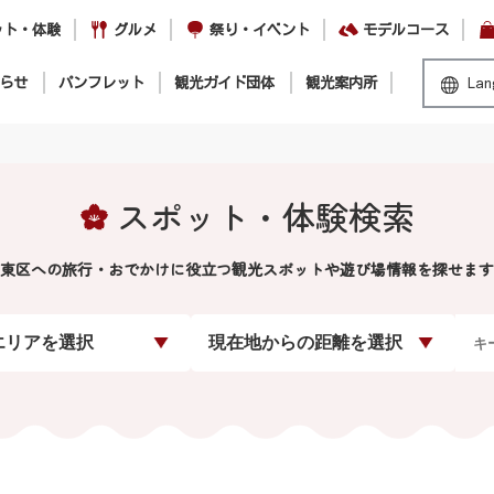
ット・体験
グルメ
祭り・イベント
モデルコース
らせ
パンフレット
観光ガイド団体
観光案内所
Lan
スポット・体験検索
東区への旅行・おでかけに役立つ観光スポットや遊び場情報を探せます
エリアを選択
現在地からの距離を選択