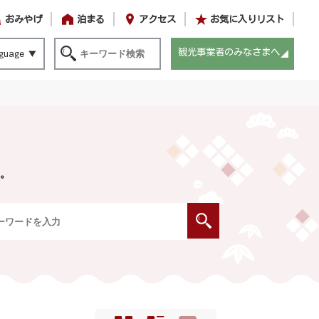
おみやげ
泊まる
アクセス
お気に入りリスト
観光事業者のみなさまへ
guage
。