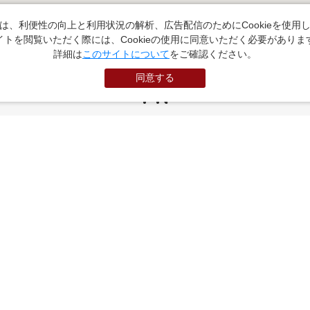
は、利便性の向上と利用状況の解析、広告配信のためにCookieを使用
イトを閲覧いただく際には、Cookieの使用に同意いただく必要がありま
詳細は
このサイトについて
をご確認ください。
同意する
PR
お役立ちサイト
（外部サイトに遷移します）