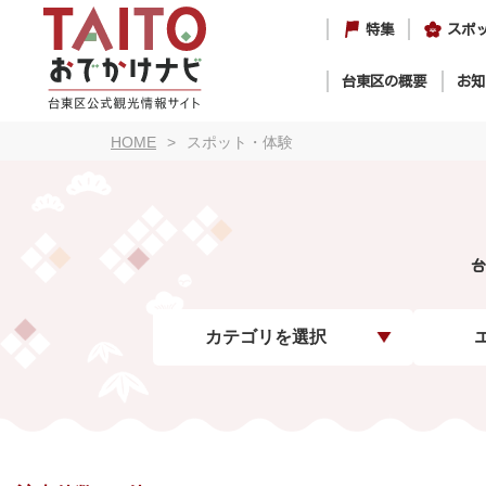
特集
スポ
台東区の概要
お知
HOME
スポット・体験
台
カテゴリを選択