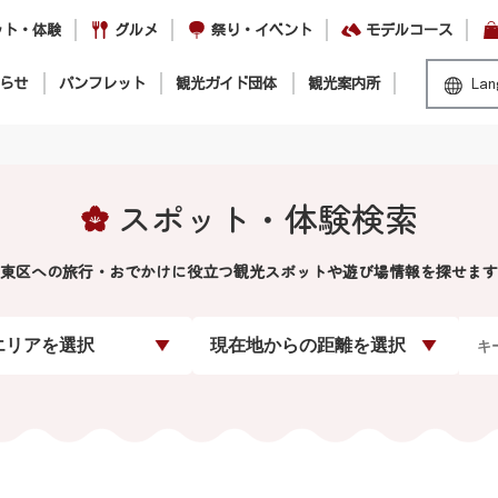
ット・体験
グルメ
祭り・イベント
モデルコース
らせ
パンフレット
観光ガイド団体
観光案内所
Lan
スポット・体験検索
東区への旅行・おでかけに役立つ観光スポットや遊び場情報を探せます
エリアを選択
現在地からの距離を選択