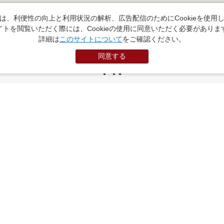
は、利便性の向上と利用状況の解析、広告配信のためにCookieを使用
イトを閲覧いただく際には、Cookieの使用に同意いただく必要がありま
詳細は
このサイトについて
をご確認ください。
同意する
PR
お役立ちサイト
（外部サイトに遷移します）