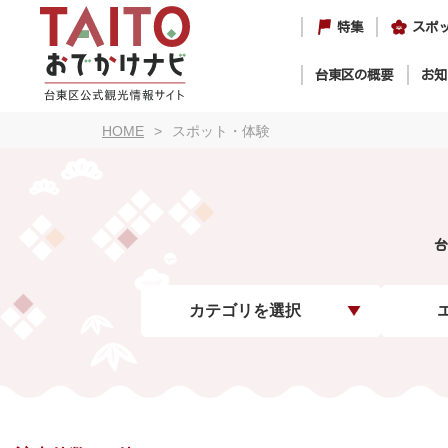
特集
スポ
台東区の概要
お知
HOME
スポット・体験
台
カテゴリを選択