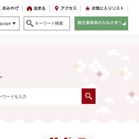
おみやげ
泊まる
アクセス
お気に入りリスト
観光事業者のみなさまへ
guage
。