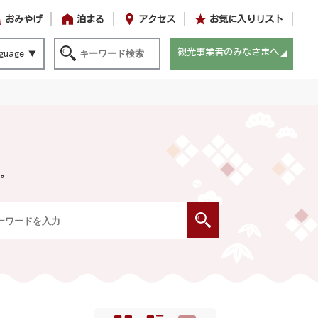
おみやげ
泊まる
アクセス
お気に入りリスト
観光事業者のみなさまへ
guage
。