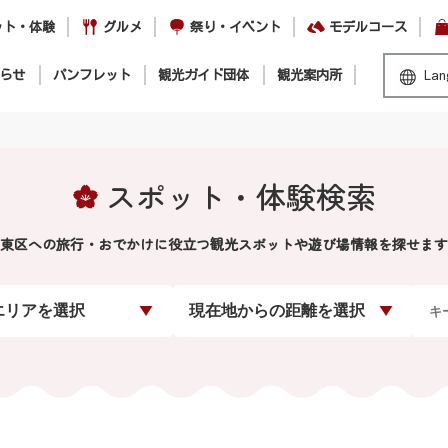
ット・体験
グルメ
祭り・イベント
モデルコース
らせ
パンフレット
観光ガイド団体
観光案内所
Lan
スポット・体験検索
東区への旅行・おでかけに役立つ観光スポットや遊び場情報を探せます
エリアを選択
現在地からの距離を選択