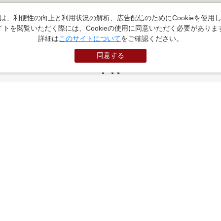
は、利便性の向上と利用状況の解析、広告配信のためにCookieを使用
イトを閲覧いただく際には、Cookieの使用に同意いただく必要がありま
詳細は
このサイトについて
をご確認ください。
同意する
PR
お役立ちサイト
（外部サイトに遷移します）