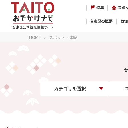
特集
スポ
台東区の概要
お知
HOME
スポット・体験
台
カテゴリを選択