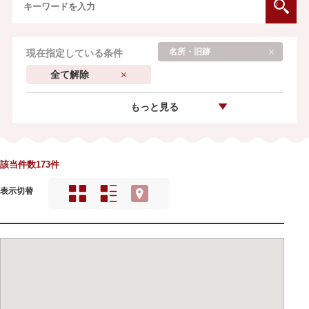
名所・旧跡
現在指定している条件
全て解除
もっと見る
該当件数173件
表示切替