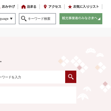
おみやげ
泊まる
アクセス
お気に入りリスト
観光事業者のみなさまへ
guage
。