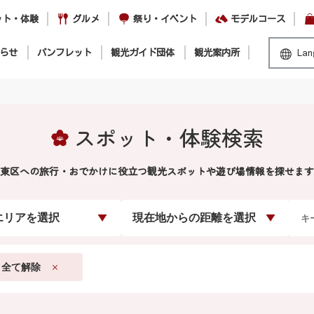
ット・体験
グルメ
祭り・イベント
モデルコース
らせ
パンフレット
観光ガイド団体
観光案内所
Lan
スポット・体験検索
東区への旅行・おでかけに役立つ観光スポットや遊び場情報を探せます
エリアを選択
現在地からの距離を選択
全て解除