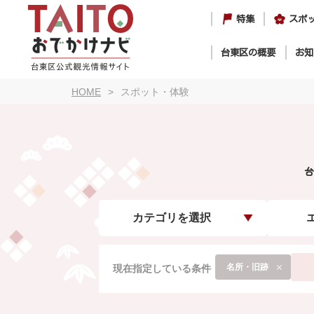
特集
スポ
台東区の概要
お知
HOME
スポット・体験
台
カテゴリを選択
名所・旧跡
現在指定している条件