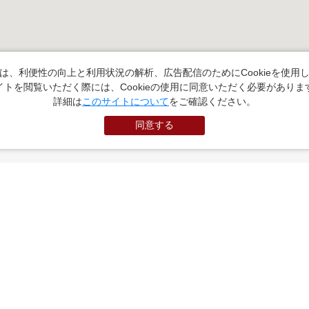
は、利便性の向上と利用状況の解析、広告配信のためにCookieを使用
イトを閲覧いただく際には、Cookieの使用に同意いただく必要がありま
詳細は
このサイトについて
をご確認ください。
同意する
PR