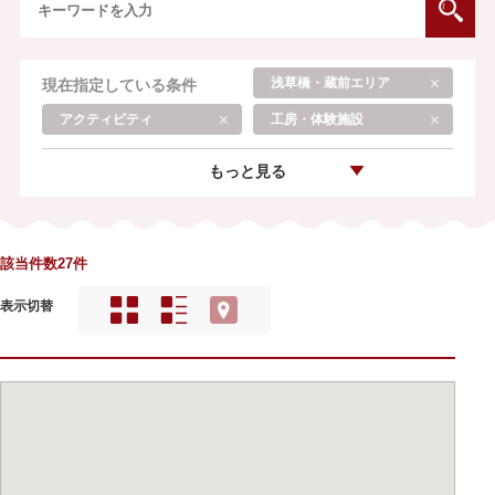
浅草橋・蔵前エリア
現在指定している条件
アクティビティ
工房・体験施設
もっと見る
該当件数27件
表示切替