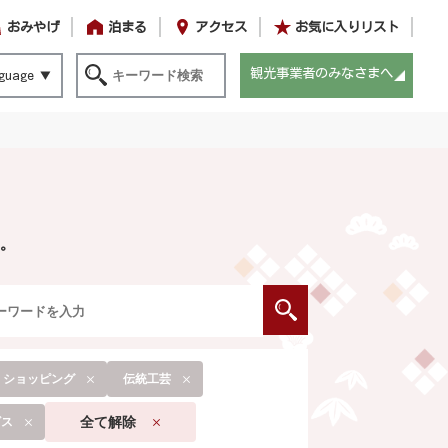
おみやげ
泊まる
アクセス
お気に入りリスト
観光事業者のみなさまへ
guage
。
・ショッピング
伝統工芸
全て解除
ビス