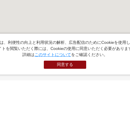
は、利便性の向上と利用状況の解析、広告配信のためにCookieを使用
イトを閲覧いただく際には、Cookieの使用に同意いただく必要がありま
詳細は
このサイトについて
をご確認ください。
同意する
PR