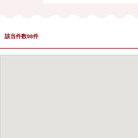
該当件数98件