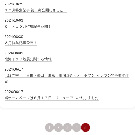
2024/10/25
１０月特集記事 第二弾公開しました！
2024/10/03
９月・１０月特集記事公開！
2024/08/30
８月特集記事公開！
2024/08/09
南海トラフ地震に関する情報
2024/06/17
【販売中】「台東・墨田 東京下町周遊きっぷ」セブンｰイレブンでも販売開
始
2024/06/17
当ホームページは６月１７日にリニューアルいたしました
1
2
3
4
5