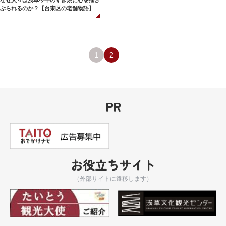
なぜ人々は浅草今半のすき焼に心を揺さ
ぶられるのか？【台東区の老舗物語】
1
2
PR
お役立ちサイト
（外部サイトに遷移します）