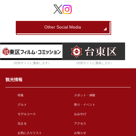
Other Social Media
（外部サイトに遷移します）
（外部サイトに遷移します）
観光情報
特集
スポット・体験
グルメ
祭り・イベント
モデルコース
おみやげ
泊まる
アクセス
お気に入りリスト
お知らせ