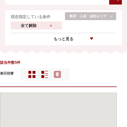
根岸・入谷・金杉エリア
現在指定している条件
全て解除
もっと見る
該当件数5件
表示切替