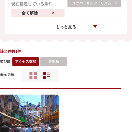
ユニバーサルツーリズム
現在指定している条件
全て解除
もっと見る
該当件数1件
並び順
アクセス数順
更新順
表示切替