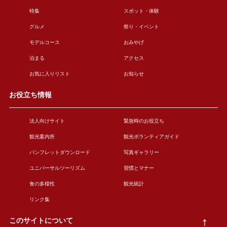
特集
スポット・体験
グルメ
祭り・イベント
モデルコース
おみやげ
泊まる
アクセス
お気に入りリスト
お知らせ
お役立ち情報
法人向けサイト
緊急時のお役立ち
観光案内所
観光ボランティアガイド
パンフレットダウンロード
写真ギャラリー
ユニバーサルツーリズム
習慣とマナー
食の多様性
観光統計
リンク集
このサイトについて