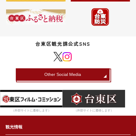
台東区観光課公式SNS
Other Social Media
（外部サイトに遷移します）
（外部サイトに遷移します）
観光情報