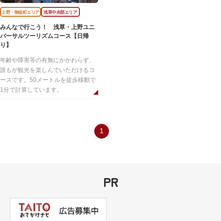
上野・御徒町エリア
浅草中央部エリア
みんなで行こう！ 浅草・上野ユニ
バーサルツーリズムコース【日帰
り】
年齢や障害等の有無にかかわらず、
誰もが観光を楽しんでいただけるコ
ースです。50メートルを徒歩移動で
1分で計算しています。
1
PR