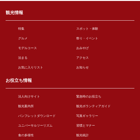
観光情報
特集
スポット・体験
グルメ
祭り・イベント
モデルコース
おみやげ
泊まる
アクセス
お気に入りリスト
お知らせ
お役立ち情報
法人向けサイト
緊急時のお役立ち
観光案内所
観光ボランティアガイド
パンフレットダウンロード
写真ギャラリー
ユニバーサルツーリズム
習慣とマナー
食の多様性
観光統計