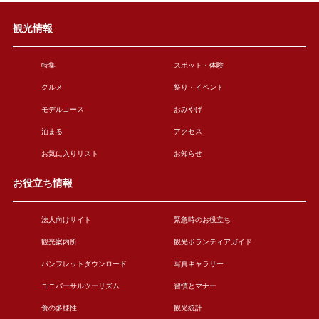
観光情報
特集
スポット・体験
グルメ
祭り・イベント
モデルコース
おみやげ
泊まる
アクセス
お気に入りリスト
お知らせ
お役立ち情報
法人向けサイト
緊急時のお役立ち
観光案内所
観光ボランティアガイド
パンフレットダウンロード
写真ギャラリー
ユニバーサルツーリズム
習慣とマナー
食の多様性
観光統計