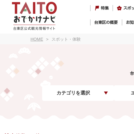
特集
スポ
台東区の概要
お知
HOME
スポット・体験
台
カテゴリを選択