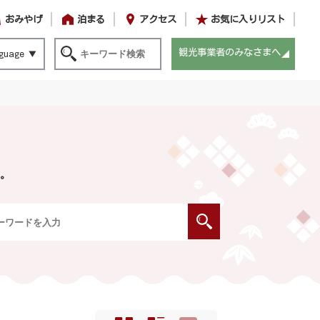
おみやげ
泊まる
アクセス
お気に入りリスト
観光事業者のみなさまへ
guage
。