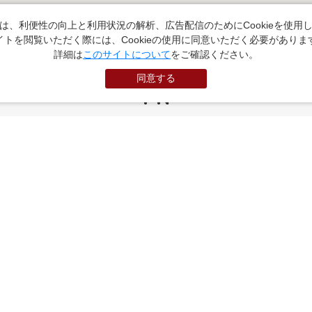
は、利便性の向上と利用状況の解析、広告配信のためにCookieを使用
イトを閲覧いただく際には、Cookieの使用に同意いただく必要がありま
詳細は
このサイトについて
をご確認ください。
同意する
PR
お役立ちサイト
（外部サイトに遷移します）