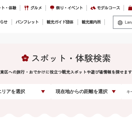
ット・体験
グルメ
祭り・イベント
モデルコース
らせ
パンフレット
観光ガイド団体
観光案内所
Lan
スポット・体験検索
東区への旅行・おでかけに役立つ観光スポットや遊び場情報を探せます
エリアを選択
現在地からの距離を選択