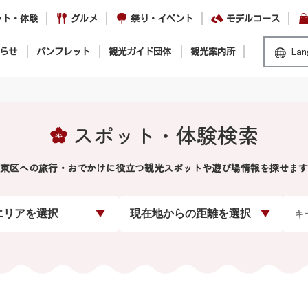
ット・体験
グルメ
祭り・イベント
モデルコース
らせ
パンフレット
観光ガイド団体
観光案内所
Lan
スポット・体験検索
東区への旅行・おでかけに役立つ観光スポットや遊び場情報を探せます
エリアを選択
現在地からの距離を選択