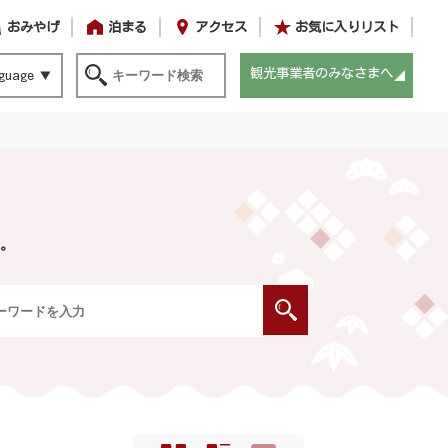
おみやげ
泊まる
アクセス
お気に入りリスト
観光事業者のみなさまへ
guage
。