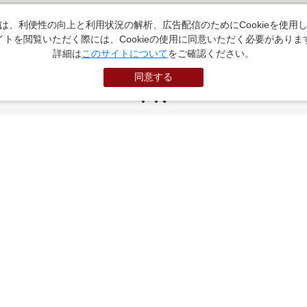
は、利便性の向上と利用状況の解析、広告配信のためにCookieを使用
イトを閲覧いただく際には、Cookieの使用に同意いただく必要がありま
詳細は
このサイトについて
をご確認ください。
同意する
PR
お役立ちサイト
（外部サイトに遷移します）