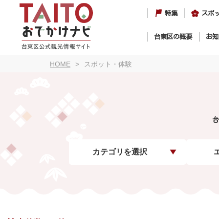
特集
スポ
台東区の概要
お知
HOME
スポット・体験
台
カテゴリを選択