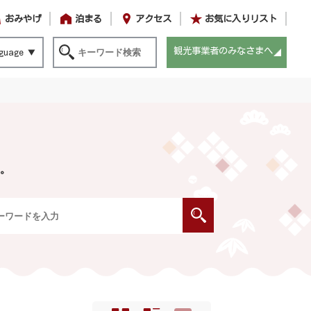
おみやげ
泊まる
アクセス
お気に入りリスト
観光事業者のみなさまへ
guage
。