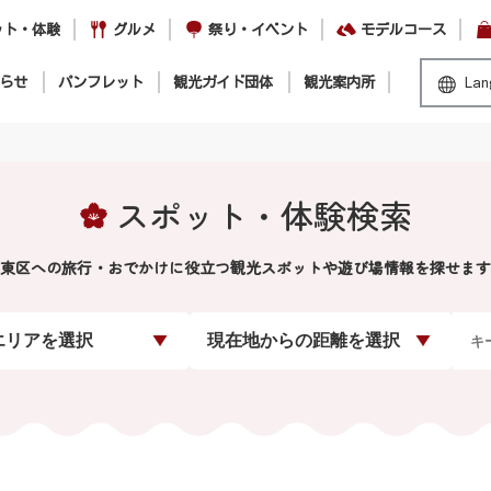
ット・体験
グルメ
祭り・イベント
モデルコース
らせ
パンフレット
観光ガイド団体
観光案内所
Lan
スポット・体験検索
東区への旅行・おでかけに役立つ観光スポットや遊び場情報を探せます
エリアを選択
現在地からの距離を選択