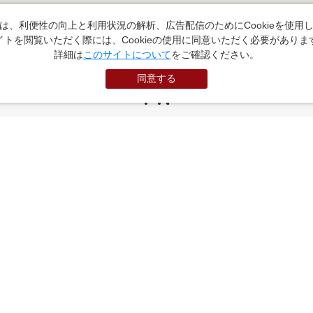
は、利便性の向上と利用状況の解析、広告配信のためにCookieを使用
イトを閲覧いただく際には、Cookieの使用に同意いただく必要がありま
詳細は
このサイトについて
をご確認ください。
同意する
PR
お役立ちサイト
（外部サイトに遷移します）