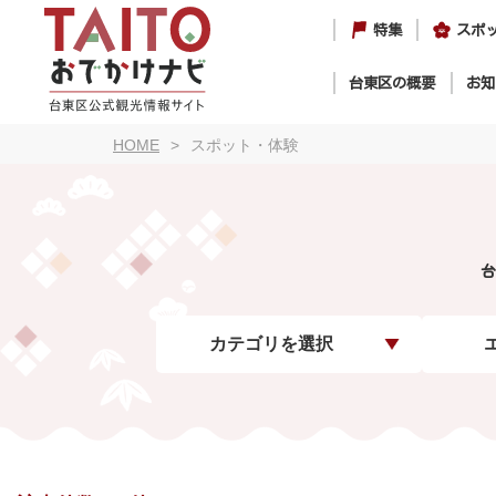
特集
スポ
台東区の概要
お知
HOME
スポット・体験
台
カテゴリを選択