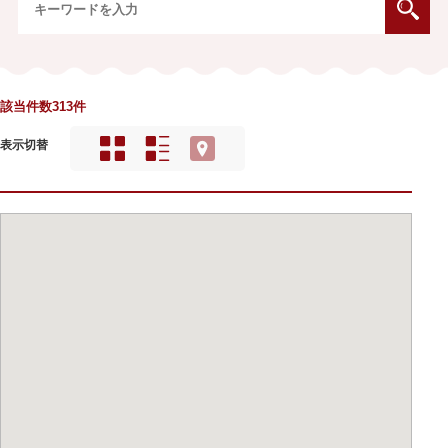
該当件数313件
表示切替