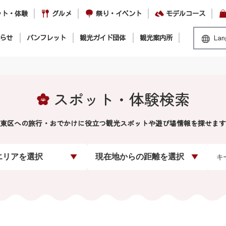
ット・体験
グルメ
祭り・イベント
モデルコース
らせ
パンフレット
観光ガイド団体
観光案内所
Lan
スポット・体験検索
東区への旅行・おでかけに役立つ観光スポットや遊び場情報を探せます
エリアを選択
現在地からの距離を選択