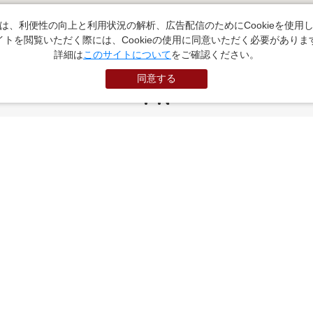
は、利便性の向上と利用状況の解析、広告配信のためにCookieを使用
イトを閲覧いただく際には、Cookieの使用に同意いただく必要がありま
詳細は
このサイトについて
をご確認ください。
同意する
PR
お役立ちサイト
（外部サイトに遷移します）