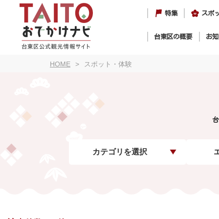
特集
スポ
台東区の概要
お知
HOME
スポット・体験
台
カテゴリを選択