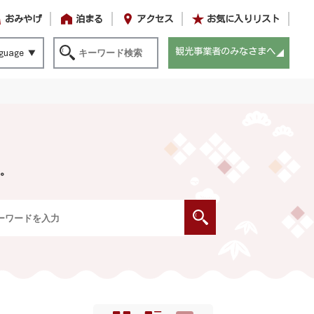
おみやげ
泊まる
アクセス
お気に入りリスト
観光事業者のみなさまへ
guage
。