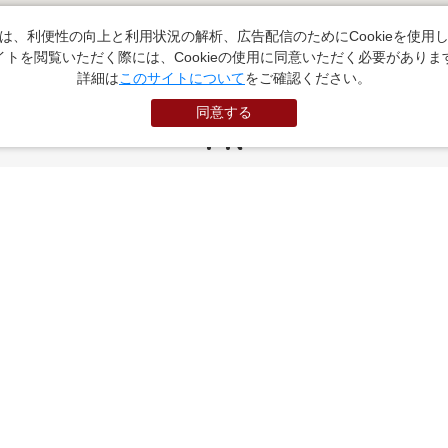
は、利便性の向上と利用状況の解析、広告配信のためにCookieを使用
イトを閲覧いただく際には、Cookieの使用に同意いただく必要がありま
詳細は
このサイトについて
をご確認ください。
同意する
PR
お役立ちサイト
（外部サイトに遷移します）