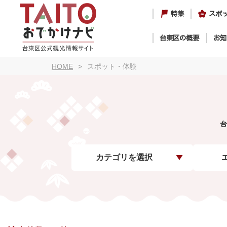
特集
スポ
台東区の概要
お知
HOME
スポット・体験
台
カテゴリを選択