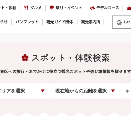
ット・体験
グルメ
祭り・イベント
モデルコース
らせ
パンフレット
観光ガイド団体
観光案内所
Lan
スポット・体験検索
東区への旅行・おでかけに役立つ観光スポットや遊び場情報を探せます
エリアを選択
現在地からの距離を選択