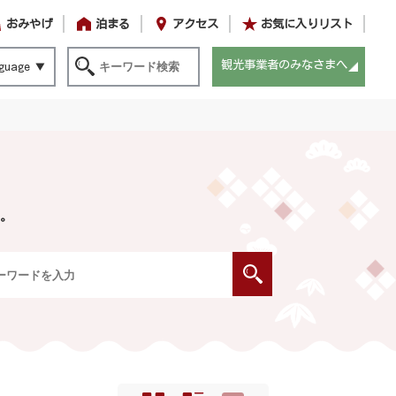
おみやげ
泊まる
アクセス
お気に入りリスト
観光事業者のみなさまへ
guage
。