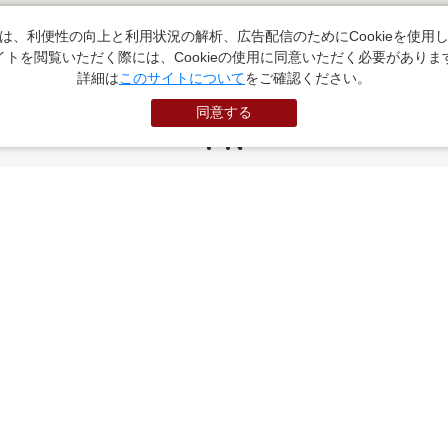
は、利便性の向上と利用状況の解析、広告配信のためにCookieを使用
イトを閲覧いただく際には、Cookieの使用に同意いただく必要がありま
詳細は
このサイトについて
をご確認ください。
同意する
PR
お役立ちサイト
（外部サイトに遷移します）