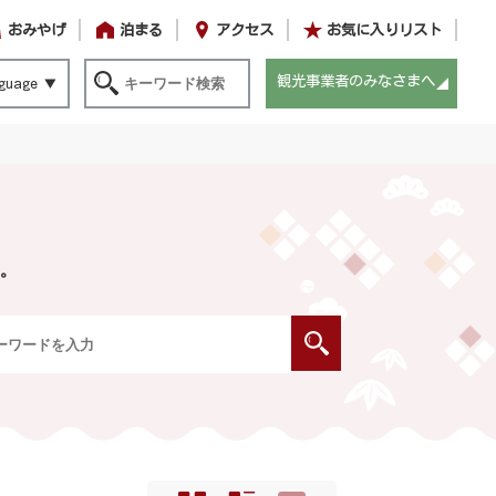
おみやげ
泊まる
アクセス
お気に入りリスト
観光事業者のみなさまへ
guage
。