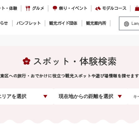
ット・体験
グルメ
祭り・イベント
モデルコース
らせ
パンフレット
観光ガイド団体
観光案内所
Lan
スポット・体験検索
東区への旅行・おでかけに役立つ観光スポットや遊び場情報を探せます
エリアを選択
現在地からの距離を選択