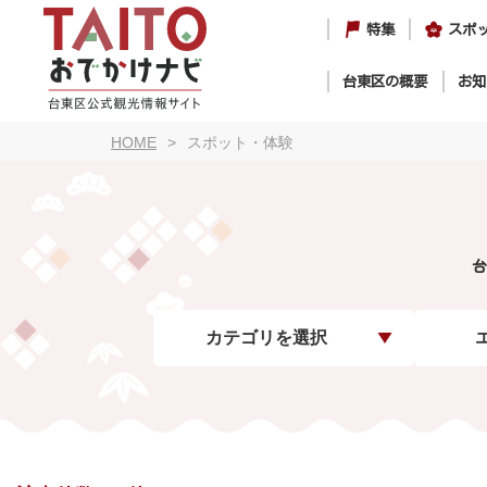
特集
スポ
台東区の概要
お知
HOME
スポット・体験
台
カテゴリを選択