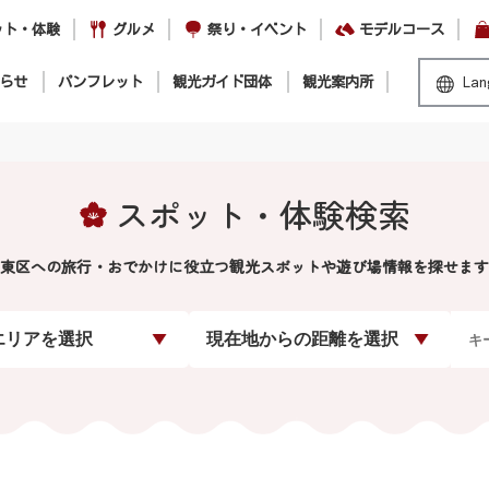
ット・体験
グルメ
祭り・イベント
モデルコース
らせ
パンフレット
観光ガイド団体
観光案内所
Lan
スポット・体験検索
東区への旅行・おでかけに役立つ観光スポットや遊び場情報を探せます
エリアを選択
現在地からの距離を選択