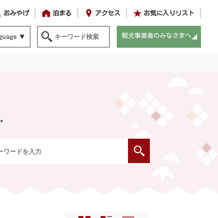
おみやげ
泊まる
アクセス
お気に入りリスト
観光事業者のみなさまへ
guage
。