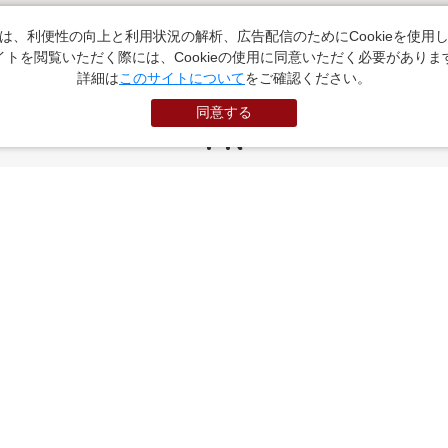
は、利便性の向上と利用状況の解析、広告配信のためにCookieを使用
イトを閲覧いただく際には、Cookieの使用に同意いただく必要がありま
詳細は
このサイトについて
をご確認ください。
同意する
PR
お役立ちサイト
（外部サイトに遷移します）