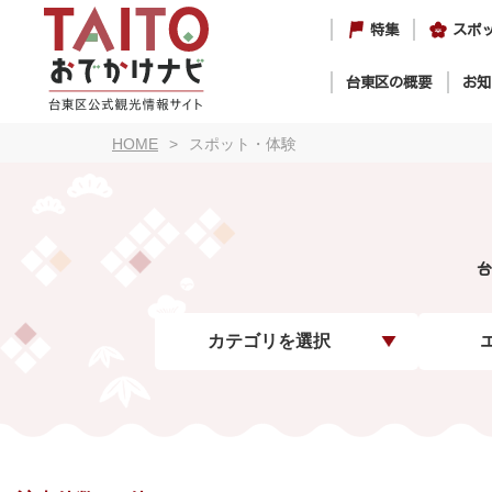
特集
スポ
台東区の概要
お知
HOME
スポット・体験
台
カテゴリを選択