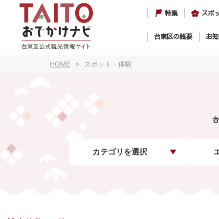
特集
スポ
台東区の概要
お知
HOME
スポット・体験
台
カテゴリを選択