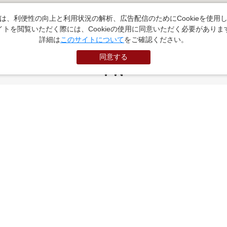
は、利便性の向上と利用状況の解析、広告配信のためにCookieを使用
イトを閲覧いただく際には、Cookieの使用に同意いただく必要がありま
詳細は
このサイトについて
をご確認ください。
同意する
PR
お役立ちサイト
（外部サイトに遷移します）