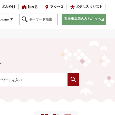
おみやげ
泊まる
アクセス
お気に入りリスト
観光事業者のみなさまへ
guage
。