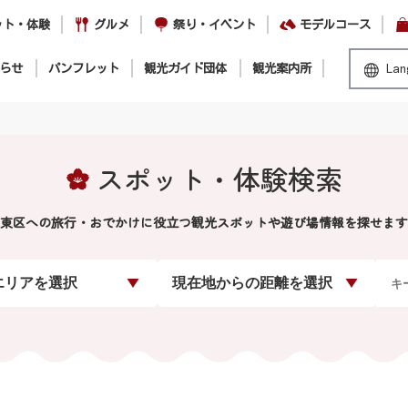
ット・体験
グルメ
祭り・イベント
モデルコース
らせ
パンフレット
観光ガイド団体
観光案内所
Lan
スポット・体験検索
東区への旅行・おでかけに役立つ観光スポットや遊び場情報を探せます
エリアを選択
現在地からの距離を選択