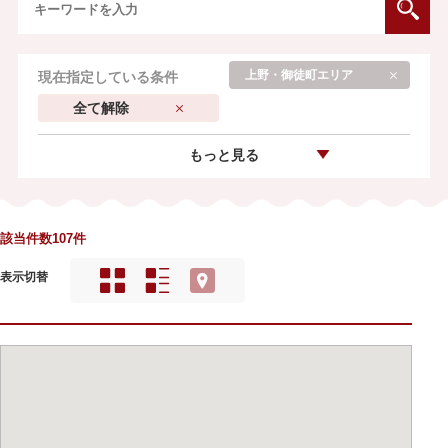
上野・御徒町エリア
現在指定している条件
全て解除
もっと見る
該当件数107件
表示切替