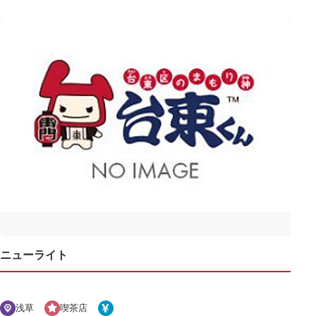
ニューライト
浅草
喫茶店