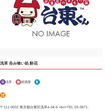
浅草 呑み喰い処 酔花
浅草
居酒屋
〒111-0032 東京都台東区浅草4-34-6 <br/>TEL 03-3871-