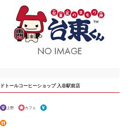
ドトールコーヒーショップ 入谷駅前店
上野
カフェ