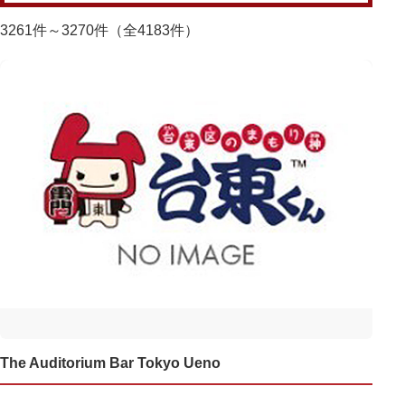
3261件～3270件（全4183件）
The Auditorium Bar Tokyo Ueno