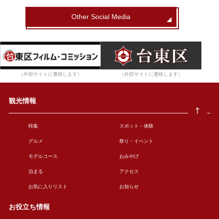
Other Social Media
（外部サイトに遷移します）
（外部サイトに遷移します）
観光情報
特集
スポット・体験
グルメ
祭り・イベント
モデルコース
おみやげ
泊まる
アクセス
お気に入りリスト
お知らせ
お役立ち情報