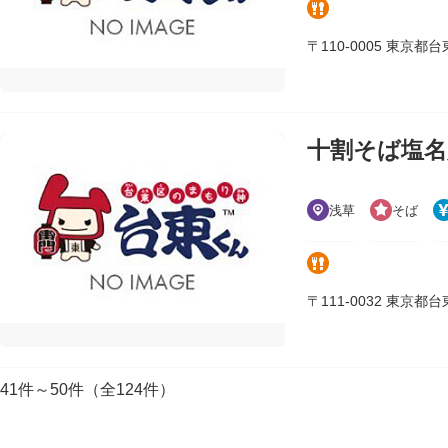
〒110-0005 東京都台東区
十割そば塩名
浅草
そば
〒111-0032 東京都台東
41件～50件（全124件）