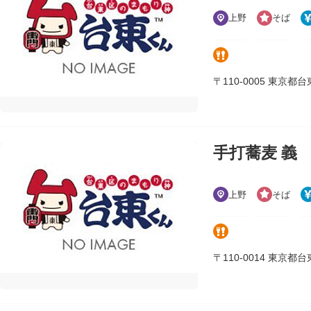
上野
そば
〒110-0005 東京都台東区
手打蕎麦 義
上野
そば
〒110-0014 東京都台東区