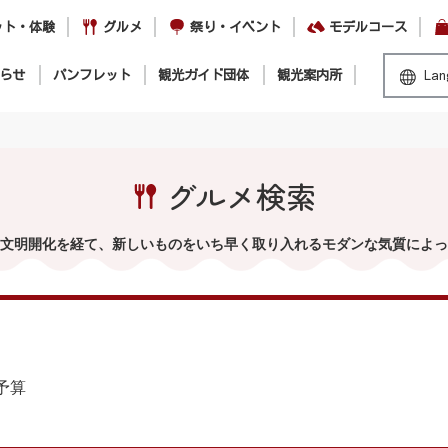
ット・体験
グルメ
祭り・イベント
モデルコース
らせ
パンフレット
観光ガイド団体
観光案内所
Lan
グルメ検索
文明開化を経て、新しいものをいち早く取り入れるモダンな気質によっ
予算