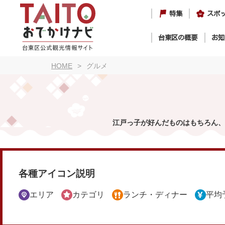
特集
スポ
台東区の概要
お知
HOME
グルメ
江戸っ子が好んだものはもちろん、
各種アイコン説明
エリア
カテゴリ
ランチ・ディナー
平均