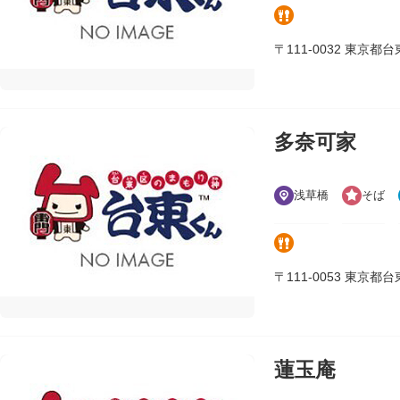
〒111-0032 東京都台東区
多奈可家
浅草橋
そば
〒111-0053 東京都台東区
蓮玉庵