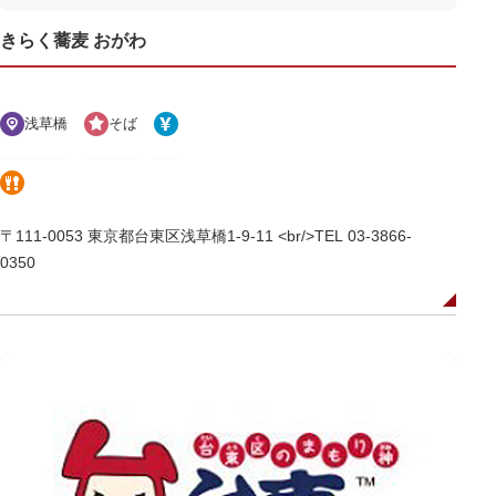
きらく蕎麦 おがわ
浅草橋
そば
〒111-0053 東京都台東区浅草橋1-9-11 <br/>TEL 03-3866-
0350