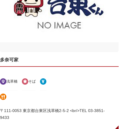
多奈可家
浅草橋
そば
〒111-0053 東京都台東区浅草橋2-5-2 <br/>TEL 03-3851-
9433