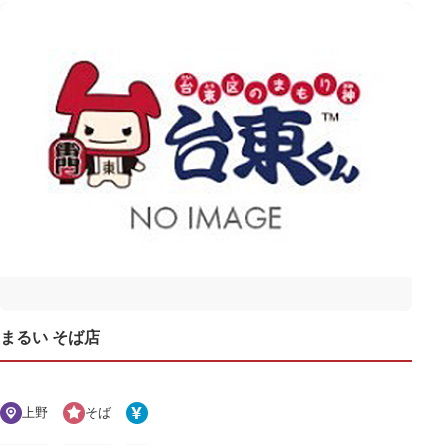
まるい そば店
上野
そば