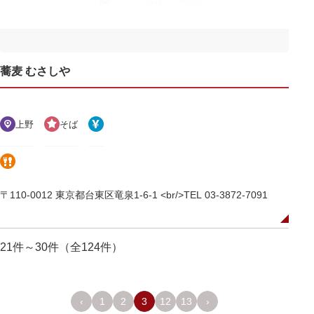
蕎麦 むさしや
上野
そば
〒110-0012 東京都台東区竜泉1-6-1 <br/>TEL 03-3872-7091
21件～30件（全124件）
‹
1
2
3
12
13
›