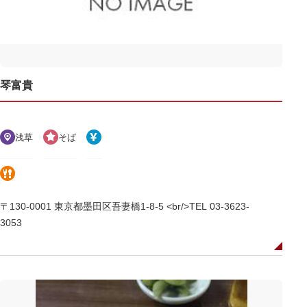
琴富貴
浅草
そば
〒130-0001 東京都墨田区吾妻橋1-8-5 <br/>TEL 03-3623-
3053