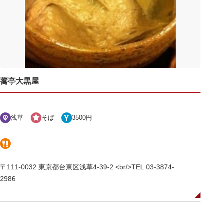
蕎亭大黒屋
浅草
そば
3500円
〒111-0032 東京都台東区浅草4-39-2 <br/>TEL 03-3874-
2986