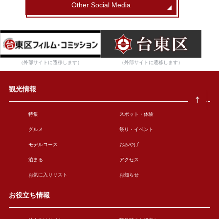
Other Social Media
（外部サイトに遷移します）
（外部サイトに遷移します）
観光情報
特集
スポット・体験
グルメ
祭り・イベント
モデルコース
おみやげ
泊まる
アクセス
お気に入りリスト
お知らせ
お役立ち情報