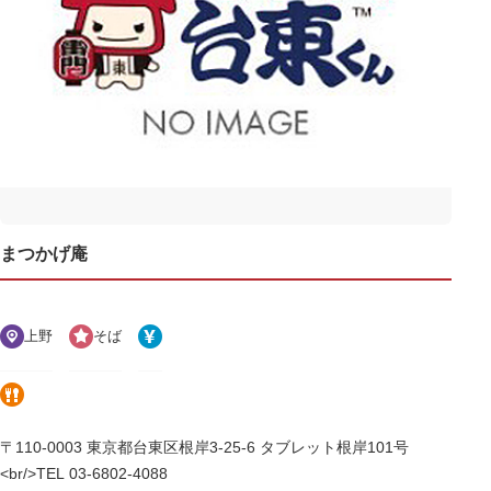
まつかげ庵
上野
そば
〒110-0003 東京都台東区根岸3-25-6 タブレット根岸101号
<br/>TEL 03-6802-4088