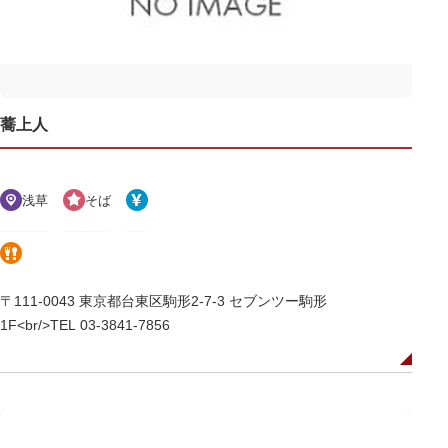
蕎上人
浅草
そば
〒111-0043 東京都台東区駒形2-7-3 セブンツー駒形
1F<br/>TEL 03-3841-7856