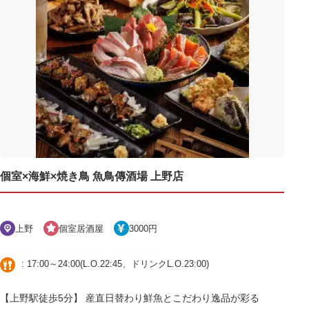
個室×海鮮×焼き鳥 魚鳥傳酒場 上野店
上野
個室居酒屋
3000円
: 17:00～24:00(L.O.22:45、ドリンクL.O.23:00)
【上野駅徒歩5分】 産直日替わり鮮魚とこだわり逸品が彩る