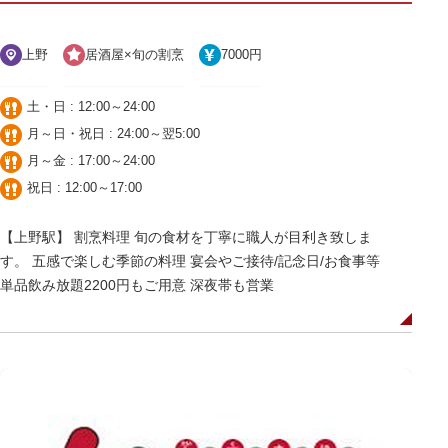
上野
居酒屋×旬の割烹
7000円
土・日 : 12:00～24:00
月～日・祝日 : 24:00～翌5:00
月～金 : 17:00～24:00
祝日 : 12:00～17:00
【上野駅】 割烹料理 旬の食材を丁寧に職人が目利き致しま
す。 五感で楽しむ季節の料理 宴会やご接待/記念日/お食事等
単品飲み放題2200円もご用意 深夜帯も営業