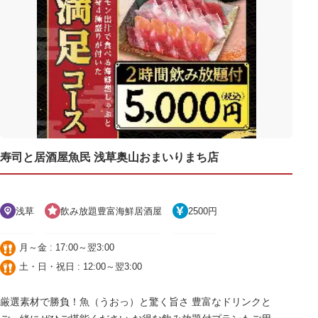
寿司と居酒屋魚民 浅草奥山おまいりまち店
浅草
飲み放題豊富海鮮居酒屋
2500円
月～金 : 17:00～翌3:00
土・日・祝日 : 12:00～翌3:00
厳選素材で勝負！魚（うおっ）と驚く旨さ 豊富なドリンクと