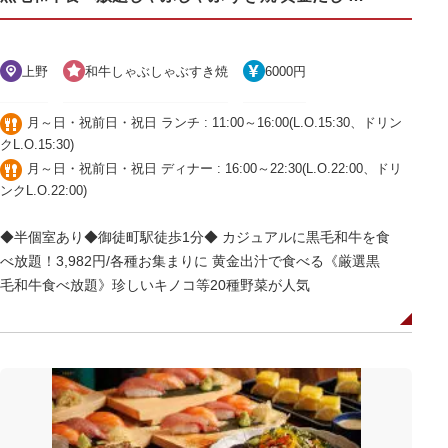
上野
和牛しゃぶしゃぶすき焼
6000円
月～日・祝前日・祝日 ランチ : 11:00～16:00(L.O.15:30、ドリン
クL.O.15:30)
月～日・祝前日・祝日 ディナー : 16:00～22:30(L.O.22:00、ドリ
ンクL.O.22:00)
◆半個室あり◆御徒町駅徒歩1分◆ カジュアルに黒毛和牛を食
べ放題！3,982円/各種お集まりに 黄金出汁で食べる《厳選黒
毛和牛食べ放題》珍しいキノコ等20種野菜が人気