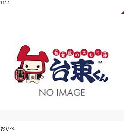
1114
おりべ