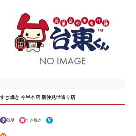
すき焼き 今半本店 新仲見世通り店
浅草
すき焼き