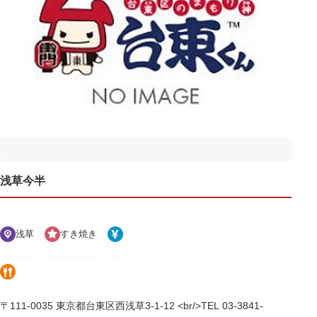
浅草今半
浅草
すき焼き
〒111-0035 東京都台東区西浅草3-1-12 <br/>TEL 03-3841-