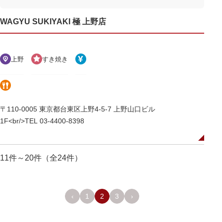
WAGYU SUKIYAKI 極 上野店
上野
すき焼き
〒110-0005 東京都台東区上野4-5-7 上野山口ビル
1F<br/>TEL 03-4400-8398
11件～20件（全24件）
‹
1
2
3
›