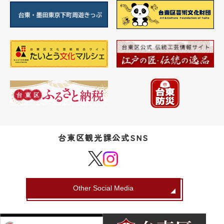
台東区観光課公式SNS
Other Social Media