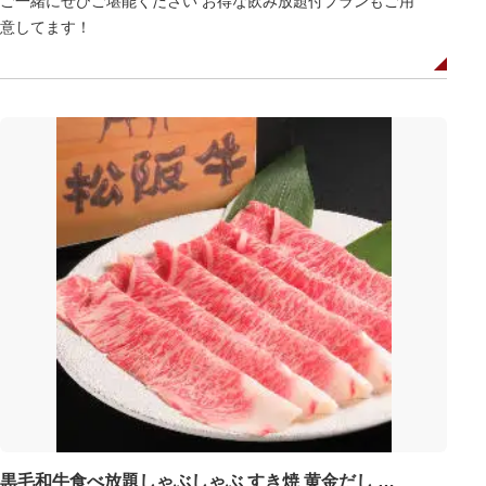
ご一緒にぜひご堪能ください お得な飲み放題付プランもご用
意してます！
黒毛和牛食べ放題しゃぶしゃぶ すき焼 黄金だし しゃぶき 御徒町