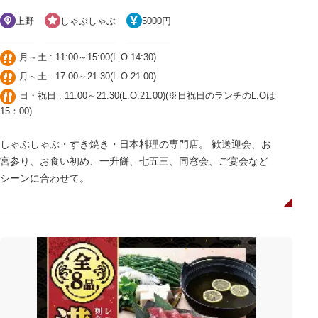
上野
しゃぶしゃぶ
5000円
月～土 : 11:00～15:00(L.O.14:30)
月～土 : 17:00～21:30(L.O.21:00)
日・祝日 : 11:00～21:30(L.O.21:00)(※日祝日のランチのL.Oは
15：00)
しゃぶしゃぶ・すき焼き・日本料理の専門店。 歓送迎会、お
宮参り、お食い初め、一升餅、七五三、同窓会、ご宴会など
シーンに合わせて。