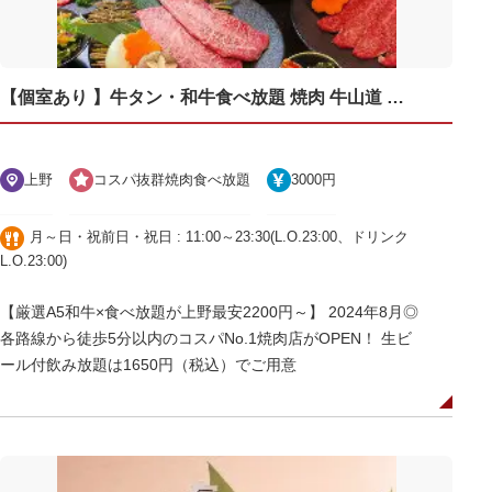
【個室あり 】牛タン・和牛食べ放題 焼肉 牛山道 上野御徒町店
上野
コスパ抜群焼肉食べ放題
3000円
月～日・祝前日・祝日 : 11:00～23:30(L.O.23:00、ドリンク
L.O.23:00)
【厳選A5和牛×食べ放題が上野最安2200円～】 2024年8月◎
各路線から徒歩5分以内のコスパNo.1焼肉店がOPEN！ 生ビ
ール付飲み放題は1650円（税込）でご用意