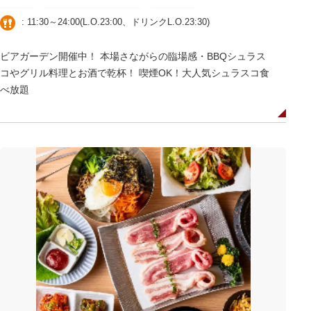
: 11:30～24:00(L.O.23:00、ドリンクL.O.23:30)
ビアガーデン開催中！ 本場さながらの臨場感・BBQシュラス
コやグリル料理とお酒で乾杯！ 喫煙OK！大人気シュラスコ食
べ放題