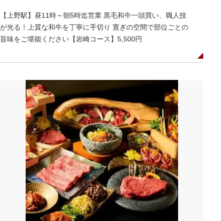
【上野駅】昼11時～朝5時迄営業 黒毛和牛一頭買い、職人技
が光る！上質な和牛を丁寧に手切り 寛ぎの空間で部位ごとの
旨味をご堪能ください【岩崎コース】5,500円