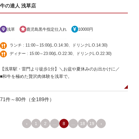
牛の達人 浅草店
浅草
鹿児島黒牛指定仕入れ
10000円
ランチ : 11:00～15:00(L.O.14:30、ドリンクL.O.14:30)
ディナー : 15:00～23:00(L.O.22:30、ドリンクL.O.22:30)
【浅草駅・雷門より徒歩1分】＼お盆や夏休みのお出かけに／
■和牛を極めた贅沢肉体験を浅草で。
71件～80件（全189件）
‹
1
2
...
8
...
18
19
›