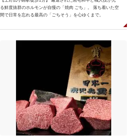
る鮮度抜群のホルモンが自慢の「焼肉 ごち」。 落ち着いた空
間で日常を忘れる最高の「ごちそう」を心ゆくまで。