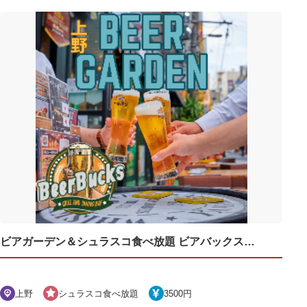
ビアガーデン＆シュラスコ食べ放題 ビアバックス上野店
上野
シュラスコ食べ放題
3500円