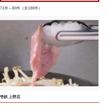
71件～80件（全189件）
壱鉄 上野店