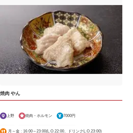
焼肉 やん
上野
焼肉・ホルモン
7000円
月～金 : 16:00～23:00(L.O.22:00、ドリンクL.O.23:00)