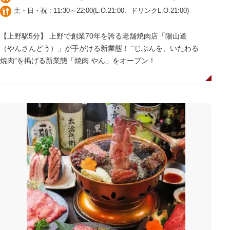
土・日・祝 : 11:30～22:00(L.O.21:00、ドリンクL.O.21:00)
【上野駅5分】 上野で創業70年を誇る老舗焼肉店「陽山道
（やんさんどう）」が手がける新業態！ “じぶんを、いたわる
焼肉”を掲げる新業態「焼肉 やん」をオープン！