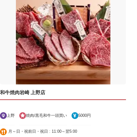
和牛焼肉岩崎 上野店
上野
焼肉/黒毛和牛一頭買い
5000円
月～日・祝前日・祝日 : 11:00～翌5:00