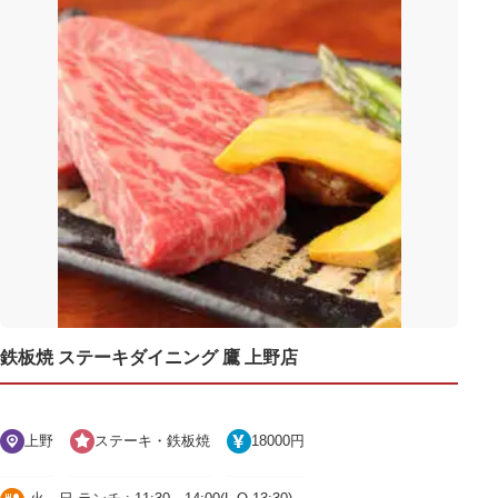
鉄板焼 ステーキダイニング 鷹 上野店
上野
ステーキ・鉄板焼
18000円