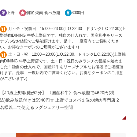
上野
個室 焼肉 食べ放題
3000円
月～金・祝前日 : 15:00～23:00(L.O.22:30、ドリンクL.O.22:30)(上
野焼肉DINING 牛勢上野店です。独自の仕入れで、国産和牛をリーズ
ナブルなお値段でご堪能頂けます。是非、一度店内でご賞味くださ
い。お得なクーポンのご用意がございます♪)
土・日・祝 : 12:00～23:00(L.O.22:30、ドリンクL.O.22:30)(上野焼
肉DINING 牛勢上野店です。土・日・祝日のみランチの営業を始めま
した！独自の仕入れで、国産和牛をリーズナブルなお値段でご堪能頂
けます。是非、一度店内でご賞味ください。お得なクーポンのご用意
がございます♪)
【JR線上野駅徒歩2分】 《国産和牛》食べ放題で4620円(税
込)飲み放題付きは5940円☆ 上野でコスパ１位の焼肉専門店 2
名様以上で使えるラグジュアリー空間