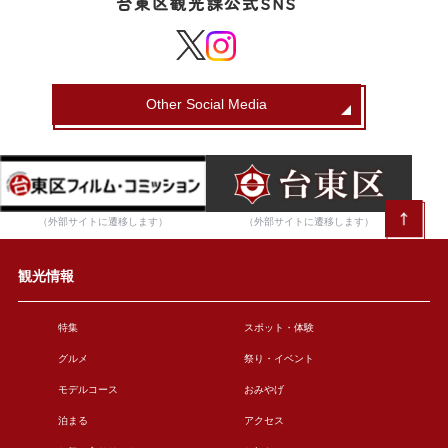
台東区観光課公式SNS
Other Social Media
（外部サイトに遷移します）
（外部サイトに遷移します）
観光情報
特集
スポット・体験
グルメ
祭り・イベント
モデルコース
おみやげ
泊まる
アクセス