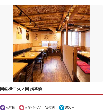
国産和牛 火ノ国 浅草橋
浅草橋
国産和牛A4・A5焼肉
3000円