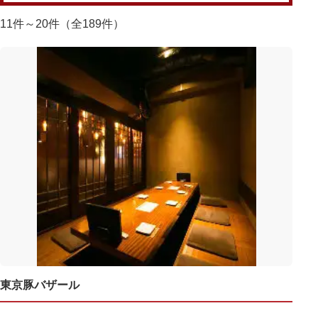
11件～20件（全189件）
東京豚バザール