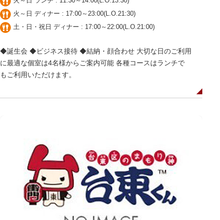
火～日 ランチ : 11:30～14:00(L.O.13:30)
火～日 ディナー : 17:00～23:00(L.O.21:30)
土・日・祝日 ディナー : 17:00～22:00(L.O.21:00)
◆誕生会 ◆ビジネス接待 ◆結納・顔合わせ 大切な日のご利用
に最適な個室は4名様からご案内可能 各種コースはランチで
もご利用いただけます。