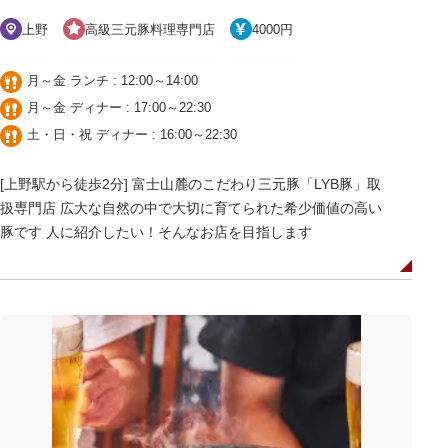
上野
高級三元豚料理専門店
4000円
月～金 ランチ : 12:00～14:00
月～金 ディナー : 17:00～22:30
土・日・祝 ディナー : 16:00～22:30
[上野駅から徒歩2分] 富士山麓のこだわり三元豚「LYB豚」取
扱専門店 広大な自然の中で大切に育てられた希少価値の高い
豚です 人に紹介したい！そんなお店を目指します