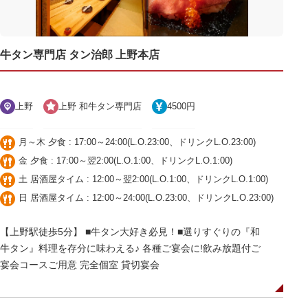
牛タン専門店 タン治郎 上野本店
上野
上野 和牛タン専門店
4500円
月～木 夕食 : 17:00～24:00(L.O.23:00、ドリンクL.O.23:00)
金 夕食 : 17:00～翌2:00(L.O.1:00、ドリンクL.O.1:00)
土 居酒屋タイム : 12:00～翌2:00(L.O.1:00、ドリンクL.O.1:00)
日 居酒屋タイム : 12:00～24:00(L.O.23:00、ドリンクL.O.23:00)
【上野駅徒歩5分】 ■牛タン大好き必見！■選りすぐりの『和
牛タン』料理を存分に味わえる♪ 各種ご宴会に!飲み放題付ご
宴会コースご用意 完全個室 貸切宴会