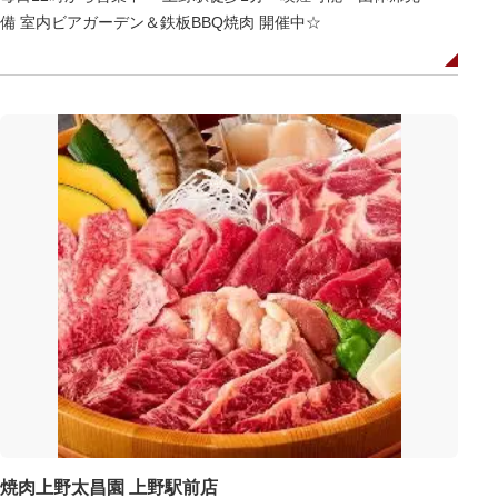
備 室内ビアガーデン＆鉄板BBQ焼肉 開催中☆
焼肉上野太昌園 上野駅前店