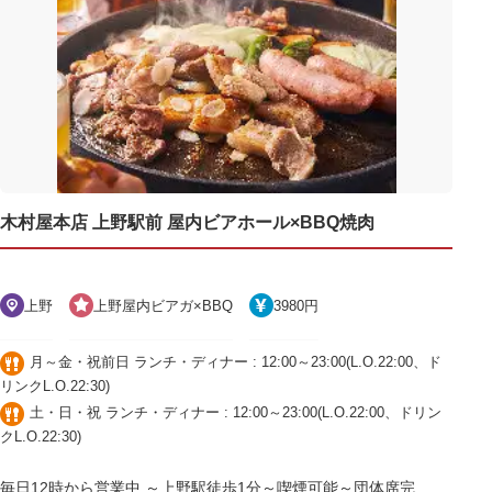
木村屋本店 上野駅前 屋内ビアホール×BBQ焼肉
上野
上野屋内ビアガ×BBQ
3980円
月～金・祝前日 ランチ・ディナー : 12:00～23:00(L.O.22:00、ド
リンクL.O.22:30)
土・日・祝 ランチ・ディナー : 12:00～23:00(L.O.22:00、ドリン
クL.O.22:30)
毎日12時から営業中 ～上野駅徒歩1分～喫煙可能～団体席完