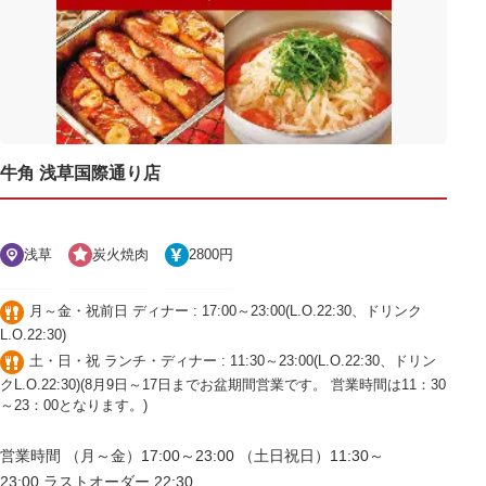
牛角 浅草国際通り店
浅草
炭火焼肉
2800円
月～金・祝前日 ディナー : 17:00～23:00(L.O.22:30、ドリンク
L.O.22:30)
土・日・祝 ランチ・ディナー : 11:30～23:00(L.O.22:30、ドリン
クL.O.22:30)(8月9日～17日までお盆期間営業です。 営業時間は11：30
～23：00となります。)
営業時間 （月～金）17:00～23:00 （土日祝日）11:30～
23:00 ラストオーダー 22:30