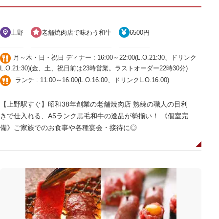
上野
老舗焼肉店で味わう和牛
6500円
月～木・日・祝日 ディナー : 16:00～22:00(L.O.21:30、ドリンク
L.O.21:30)(金、土、祝日前は23時営業。ラストオーダー22時30分)
ランチ : 11:00～16:00(L.O.16:00、ドリンクL.O.16:00)
【上野駅すぐ】昭和38年創業の老舗焼肉店 熟練の職人の目利
きで仕入れる、A5ランク黒毛和牛の逸品が勢揃い！ 《個室完
備》ご家族でのお食事や各種宴会・接待に◎