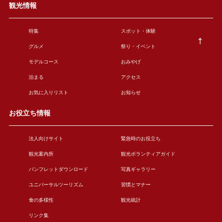
観光情報
特集
スポット・体験
グルメ
祭り・イベント
モデルコース
おみやげ
泊まる
アクセス
お気に入りリスト
お知らせ
お役立ち情報
法人向けサイト
緊急時のお役立ち
観光案内所
観光ボランティアガイド
パンフレットダウンロード
写真ギャラリー
ユニバーサルツーリズム
習慣とマナー
食の多様性
観光統計
リンク集