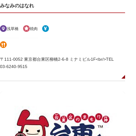
みなみのはなれ
浅草橋
焼肉
〒111-0052 東京都台東区柳橋2-6-8 ミナミビル1F<br/>TEL
03-6240-9515