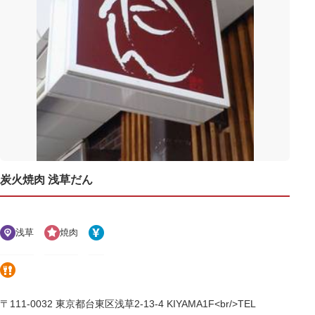
炭火焼肉 浅草だん
浅草
焼肉
〒111-0032 東京都台東区浅草2-13-4 KIYAMA1F<br/>TEL