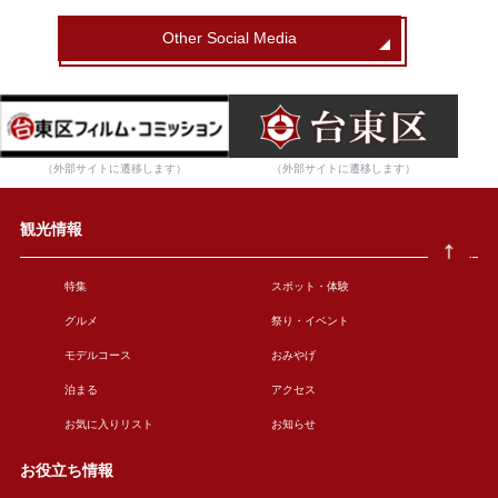
Other Social Media
（外部サイトに遷移します）
（外部サイトに遷移します）
観光情報
特集
スポット・体験
グルメ
祭り・イベント
モデルコース
おみやげ
泊まる
アクセス
お気に入りリスト
お知らせ
お役立ち情報