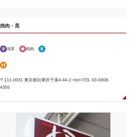
焼肉・晃
浅草
焼肉
〒111-0031 東京都台東区千束4-44-2 <br/>TEL 03-5808-
4355