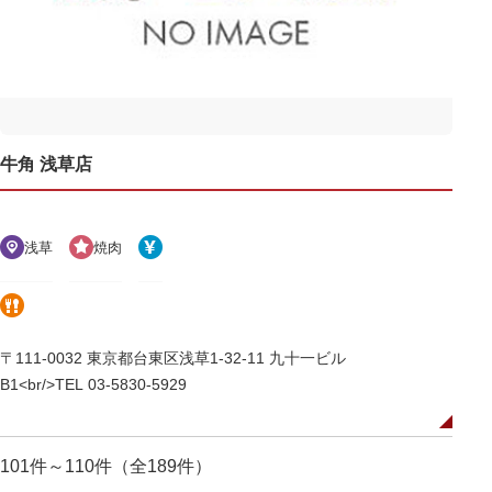
牛角 浅草店
浅草
焼肉
〒111-0032 東京都台東区浅草1-32-11 九十一ビル
B1<br/>TEL 03-5830-5929
101件～110件（全189件）