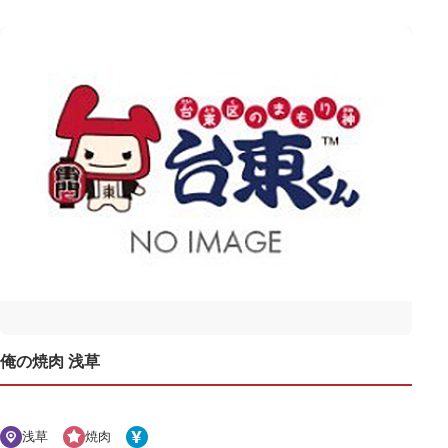
俺の焼肉 浅草
浅草
焼肉