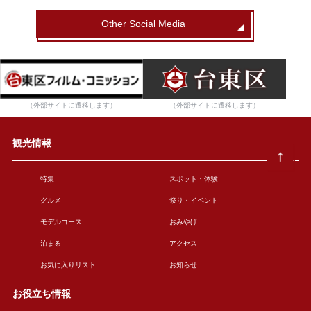
Other Social Media
（外部サイトに遷移します）
（外部サイトに遷移します）
観光情報
特集
スポット・体験
グルメ
祭り・イベント
モデルコース
おみやげ
泊まる
アクセス
お気に入りリスト
お知らせ
お役立ち情報