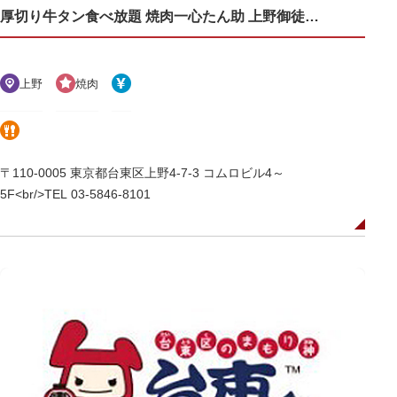
厚切り牛タン食べ放題 焼肉一心たん助 上野御徒町アメ横店
上野
焼肉
〒110-0005 東京都台東区上野4-7-3 コムロビル4～
5F<br/>TEL 03-5846-8101