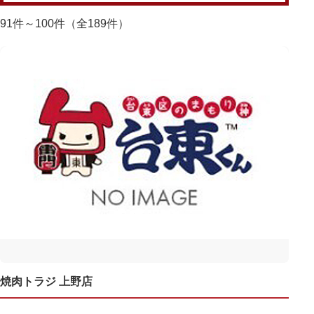
91件～100件（全189件）
焼肉トラジ 上野店