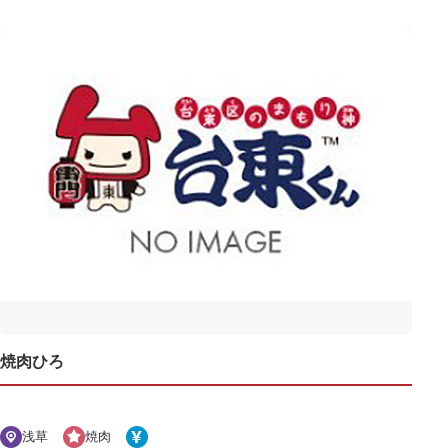
焼肉ひろ
浅草
焼肉