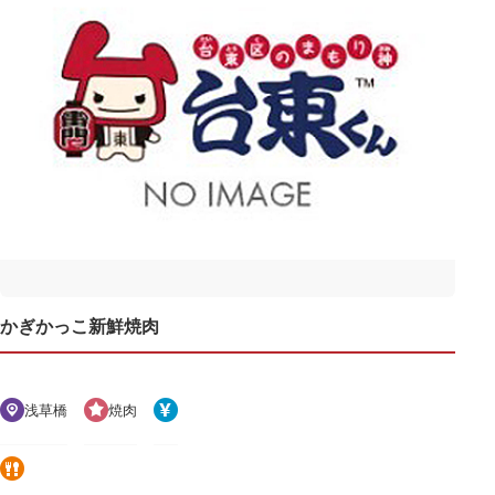
かぎかっこ新鮮焼肉
浅草橋
焼肉