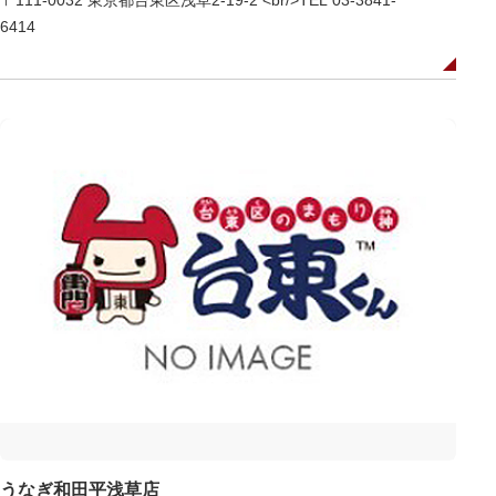
〒111-0032 東京都台東区浅草2-19-2 <br/>TEL 03-3841-
6414
うなぎ和田平浅草店