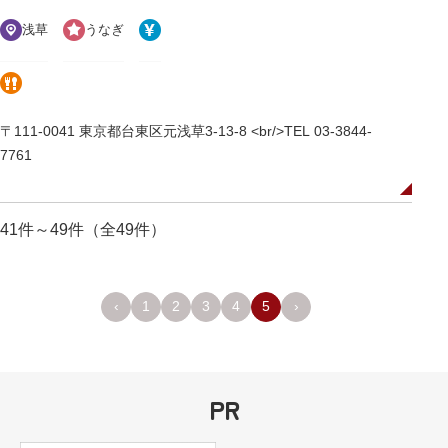
浅草
うなぎ
〒111-0041 東京都台東区元浅草3-13-8 <br/>TEL 03-3844-
7761
41件～49件（全49件）
‹
1
2
3
4
5
›
PR