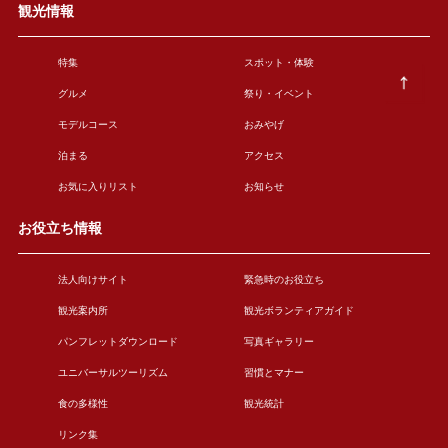
観光情報
特集
スポット・体験
グルメ
祭り・イベント
モデルコース
おみやげ
泊まる
アクセス
お気に入りリスト
お知らせ
お役立ち情報
法人向けサイト
緊急時のお役立ち
観光案内所
観光ボランティアガイド
パンフレットダウンロード
写真ギャラリー
ユニバーサルツーリズム
習慣とマナー
食の多様性
観光統計
リンク集