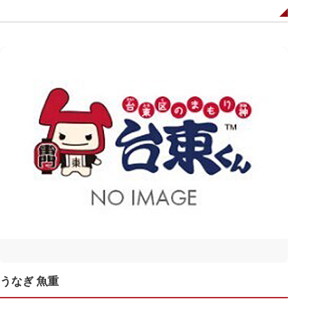
うなぎ 魚重