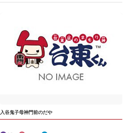
入谷鬼子母神門前のだや