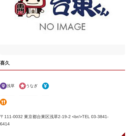
喜久
浅草
うなぎ
〒111-0032 東京都台東区浅草2-19-2 <br/>TEL 03-3841-
6414