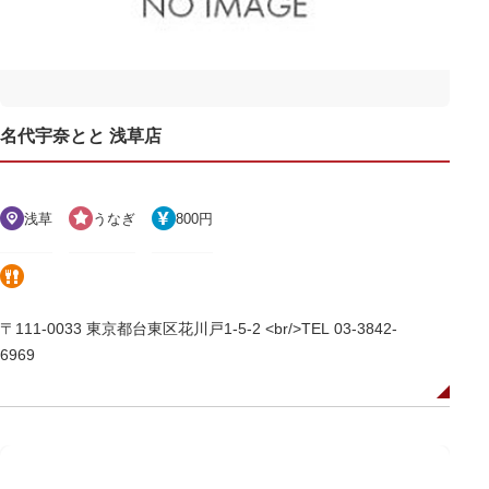
名代宇奈とと 浅草店
浅草
うなぎ
800円
〒111-0033 東京都台東区花川戸1-5-2 <br/>TEL 03-3842-
6969