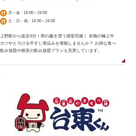
月～金 : 16:00～24:00
土・日・祝 : 14:00～24:00
上野駅から徒歩3分！和の趣き漂う個室完備！ 名物の極上牛
カツやとろける牛すじ煮込みを堪能しませんか？ お得な食べ
飲み放題や格安の飲み放題プランも充実しています。