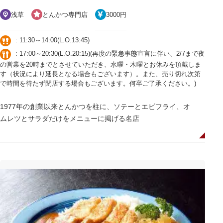
浅草
とんかつ専門店
3000円
: 11:30～14:00(L.O.13:45)
: 17:00～20:30(L.O.20:15)(再度の緊急事態宣言に伴い、2/7まで夜
の営業を20時までとさせていただき、水曜・木曜とお休みを頂戴しま
す（状況により延長となる場合もございます）。また、売り切れ次第
で時間を待たず閉店する場合もございます。何卒ご了承ください。)
1977年の創業以来とんかつを柱に、ソテーとエビフライ、オ
ムレツとサラダだけをメニューに掲げる名店