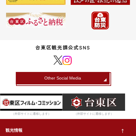
台東区観光課公式SNS
Other Social Media
（外部サイトに遷移します）
（外部サイトに遷移します）
観光情報