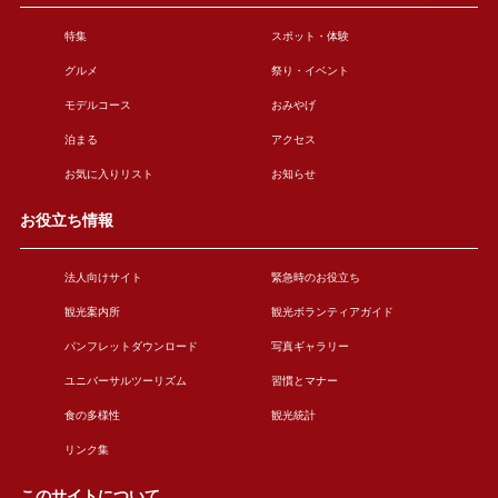
特集
スポット・体験
グルメ
祭り・イベント
モデルコース
おみやげ
泊まる
アクセス
お気に入りリスト
お知らせ
お役立ち情報
法人向けサイト
緊急時のお役立ち
観光案内所
観光ボランティアガイド
パンフレットダウンロード
写真ギャラリー
ユニバーサルツーリズム
習慣とマナー
食の多様性
観光統計
リンク集
このサイトについて