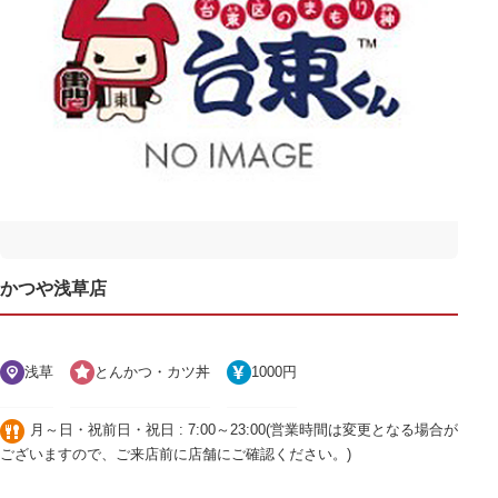
かつや浅草店
浅草
とんかつ・カツ丼
1000円
月～日・祝前日・祝日 : 7:00～23:00(営業時間は変更となる場合が
ございますので、ご来店前に店舗にご確認ください。)