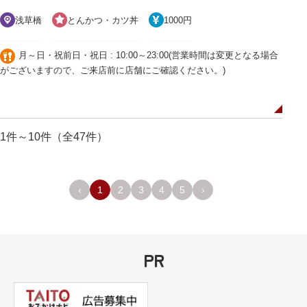
浅草橋
とんかつ・カツ丼
1000円
月～日・祝前日・祝日 : 10:00～23:00(営業時間は変更となる場合
がございますので、ご来店前に店舗にご確認ください。)
1件～10件（全47件）
‹
1
2
3
4
5
›
PR