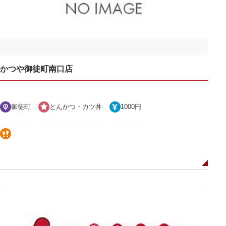
かつや御徒町南口店
御徒町
とんかつ・カツ丼
1000円