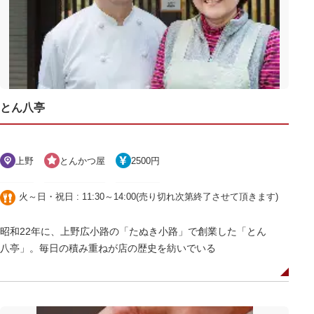
とん八亭
上野
とんかつ屋
2500円
火～日・祝日 : 11:30～14:00(売り切れ次第終了させて頂きます)
昭和22年に、上野広小路の「たぬき小路」で創業した「とん
八亭」。毎日の積み重ねが店の歴史を紡いでいる