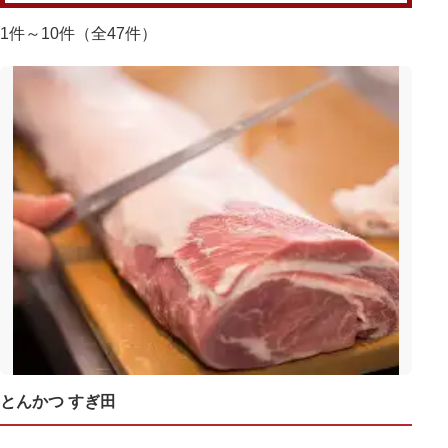
1件～10件（全47件）
とんかつ すぎ田