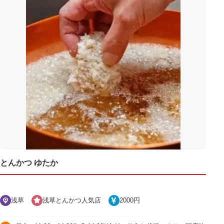
とんかつ ゆたか
浅草
浅草とんかつ人気店
2000円