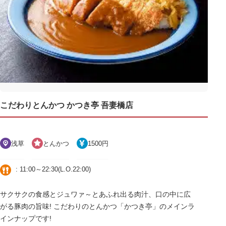
こだわりとんかつ かつき亭 吾妻橋店
浅草
とんかつ
1500円
: 11:00～22:30(L.O.22:00)
サクサクの食感とジュワァ～とあふれ出る肉汁、口の中に広
がる豚肉の旨味! こだわりのとんかつ「かつき亭」のメインラ
インナップです!