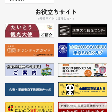
お役立ちサイト
（外部サイトに遷移します）