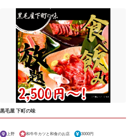
黒毛屋 下町の味
上野
和牛牛カツと和食のお店
3000円