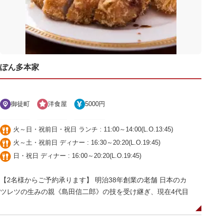
ぽん多本家
御徒町
洋食屋
5000円
火～日・祝前日・祝日 ランチ : 11:00～14:00(L.O.13:45)
火～土・祝前日 ディナー : 16:30～20:20(L.O.19:45)
日・祝日 ディナー : 16:00～20:20(L.O.19:45)
【2名様からご予約承ります】 明治38年創業の老舗 日本のカ
ツレツの生みの親《島田信二郎》の技を受け継ぎ、現在4代目