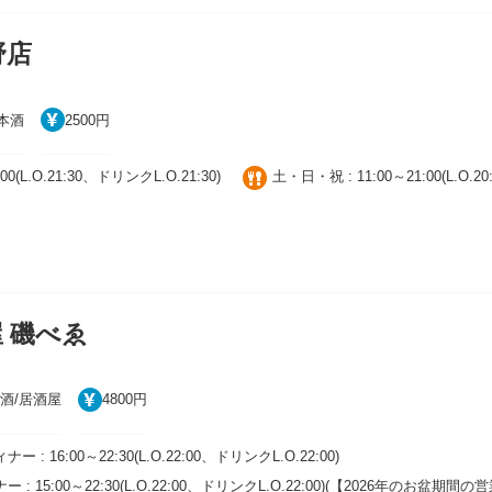
野店
本酒
2500円
00(L.O.21:30、ドリンクL.O.21:30)
土・日・祝 : 11:00～21:00(L.O.2
 磯べゑ
酒/居酒屋
4800円
: 16:00～22:30(L.O.22:00、ドリンクL.O.22:00)
: 15:00～22:30(L.O.22:00、ドリンクL.O.22:00)(【2026年のお