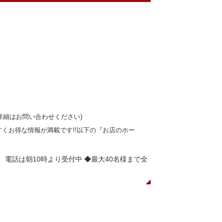
 ※詳細はお問い合わせください)
、分かりやすくお得な情報が満載です!!以下の『お店のホー
時間、電話は朝10時より受付中 ◆最大40名様まで全