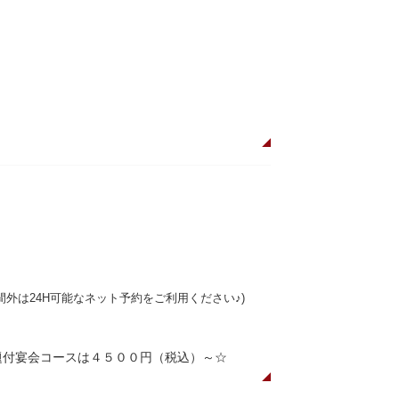
3:00 時間外は24H可能なネット予約をご利用ください♪)
み放題付宴会コースは４５００円（税込）～☆