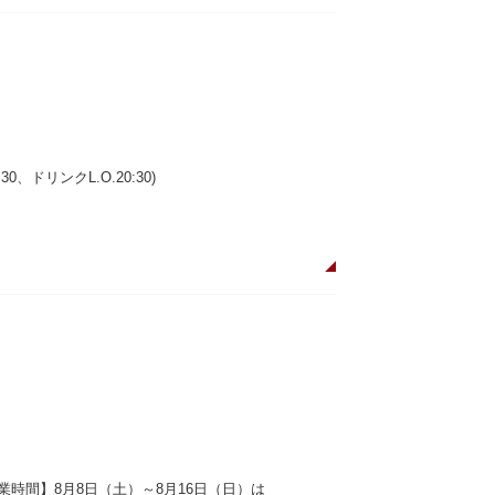
0:30、ドリンクL.O.20:30)
盆期間の営業時間】8月8日（土）～8月16日（日）は