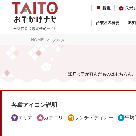
特集
スポ
台東区の概要
お知
HOME
グルメ
江戸っ子が好んだものはもちろん、
各種アイコン説明
エリア
カテゴリ
ランチ・ディナー
平均