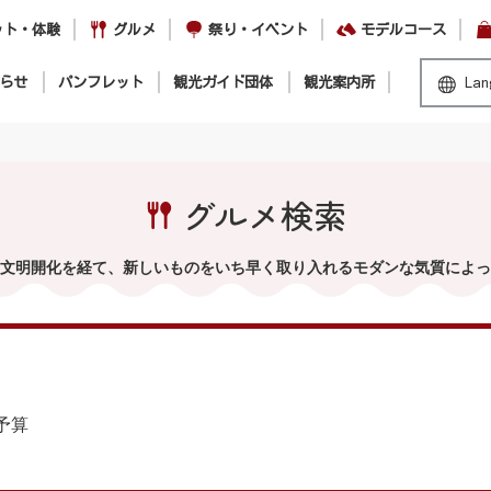
ット・体験
グルメ
祭り・イベント
モデルコース
らせ
パンフレット
観光ガイド団体
観光案内所
Lan
グルメ検索
文明開化を経て、新しいものをいち早く取り入れるモダンな気質によっ
予算