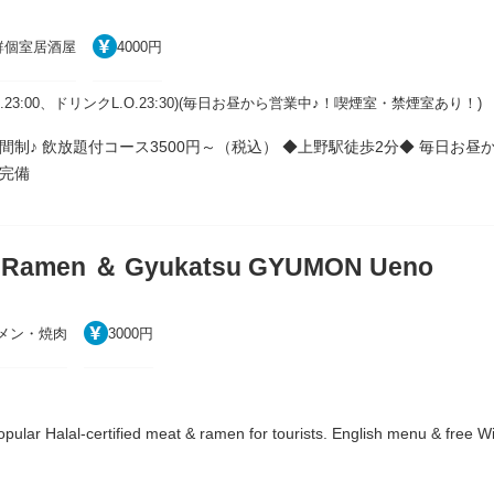
鮮個室居酒屋
4000円
0(L.O.23:00、ドリンクL.O.23:30)(毎日お昼から営業中♪！喫煙室・禁煙室あり！)
制♪ 飲放題付コース3500円～（税込） ◆上野駅徒歩2分◆ 毎日お昼
完備
u Ramen ＆ Gyukatsu GYUMON Ueno
メン・焼肉
3000円
pular Halal-certified meat & ramen for tourists. English menu & free Wi