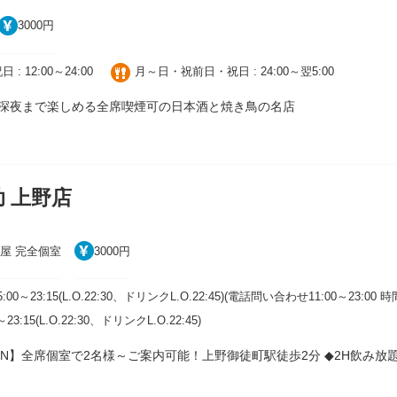
3000円
 12:00～24:00
月～日・祝前日・祝日 : 24:00～翌5:00
 深夜まで楽しめる全席喫煙可の日本酒と焼き鳥の名店
助 上野店
酒屋 完全個室
3000円
:00～23:15(L.O.22:30、ドリンクL.O.22:45)(電話問い合わせ11:00～2
23:15(L.O.22:30、ドリンクL.O.22:45)
OPEN】全席個室で2名様～ご案内可能！上野御徒町駅徒歩2分 ◆2H飲