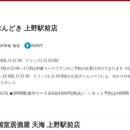
ぶんどき 上野駅前店
創作和食 個室
4500円
30(L.O.22:30、ドリンクL.O.23:00)
0～17:00(※12:00～17:00は対象コースプランのご予約のみ受け付けております
00～23:30(L.O.22:30、ドリンクL.O.23:00)(※公式ホームページにも
ださい♪)
徒歩2分 ◆2時間飲放付コース全6品4300円(税込)～ ◇ネット予約は24
個室居酒屋 天海 上野駅前店