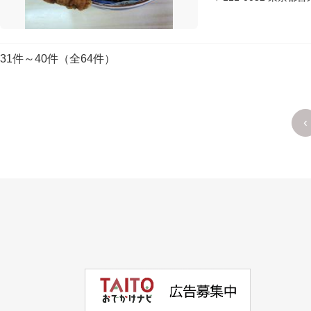
31件～40件（全64件）
‹