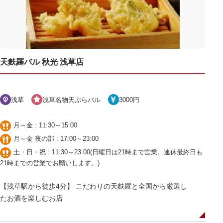
天麩羅バル 秋光 浅草店
浅草
浅草名物天ぷらバル
3000円
月～金 : 11:30～15:00
月～金 夜の部 : 17:00～23:00
土・日・祝 : 11:30～23:00(日曜日は21時まで営業。連休最終日も
21時までの営業でお願いします。)
【浅草駅から徒歩4分】 こだわりの天麩羅と全国から厳選し
たお酒を楽しむお店