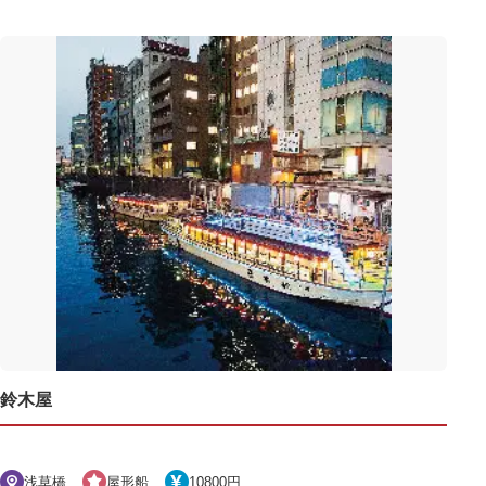
鈴木屋
浅草橋
屋形船
10800円