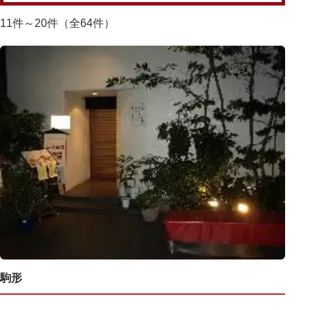
11件～20件（全64件）
駒形