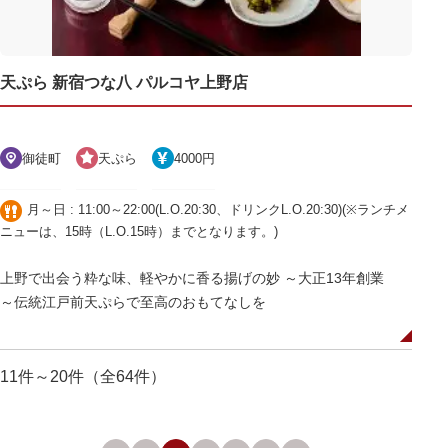
天ぷら 新宿つな八 パルコヤ上野店
御徒町
天ぷら
4000円
月～日 : 11:00～22:00(L.O.20:30、ドリンクL.O.20:30)(※ランチメ
ニューは、15時（L.O.15時）までとなります。)
上野で出会う粋な味、軽やかに香る揚げの妙 ～大正13年創業
～伝統江戸前天ぷらで至高のおもてなしを
11件～20件（全64件）