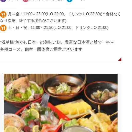
月～金 : 11:00～23:00(L.O.22:00、ドリンクL.O.22:30)(＊食材なく
なり次第、終了する場合がございます)
土・日・祝 : 11:00～21:30(L.O.21:00、ドリンクL.O.21:00)
“浅草橋”魚がし日本一の美味い鮨、豊富な日本酒と肴で一杯～
各種コース、個室・団体席ご用意ございます