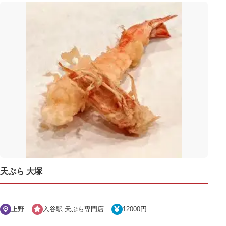
天ぷら 大塚
上野
入谷駅 天ぷら専門店
12000円