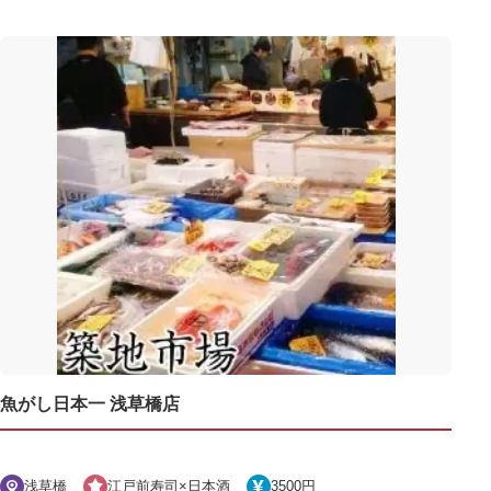
魚がし日本一 浅草橋店
浅草橋
江戸前寿司×日本酒
3500円