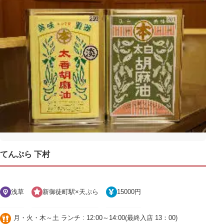
てんぷら 下村
浅草
新御徒町駅×天ぷら
15000円
月・火・木～土 ランチ : 12:00～14:00(最終入店 13：00)