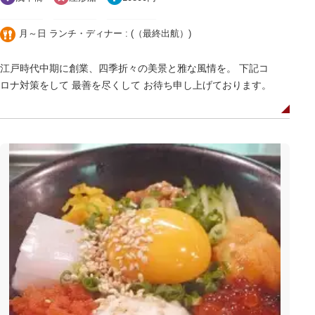
月～日 ランチ・ディナー : (（最終出航）)
江戸時代中期に創業、四季折々の美景と雅な風情を。 下記コ
ロナ対策をして 最善を尽くして お待ち申し上げております。