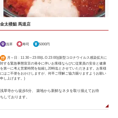
金太楼鮨 馬道店
浅草
寿司
5000円
月～日 : 11:30～23:00(L.O.23:00)(新型コロナウイルス感染拡大に
対する緊急事態宣言の発令に伴いお客様ならびに従業員の安全と健康
を第一に考え営業時間を短縮し20時迄とさせていただきます。お客様
にはご不便をおかけしますが、何卒ご理解ご協力賜りますようお願い
申し上げます。)
浅草寺から徒歩5分、 築地から新鮮なネタを取り揃えてお待
ちしております。