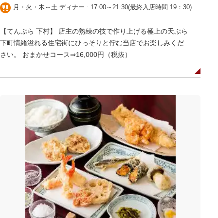
月・火・木～土 ディナー : 17:00～21:30(最終入店時間 19：30)
【てんぷら 下村】 店主の熟練の技で作り上げる極上の天ぷら
下町情緒溢れる住宅街にひっそりと佇む当店でお楽しみくだ
さい。 おまかせコース⇒16,000円（税抜）