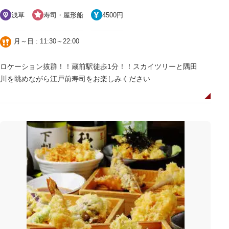
浅草
寿司・屋形船
4500円
月～日 : 11:30～22:00
ロケーション抜群！！蔵前駅徒歩1分！！スカイツリーと隅田
川を眺めながら江戸前寿司をお楽しみください