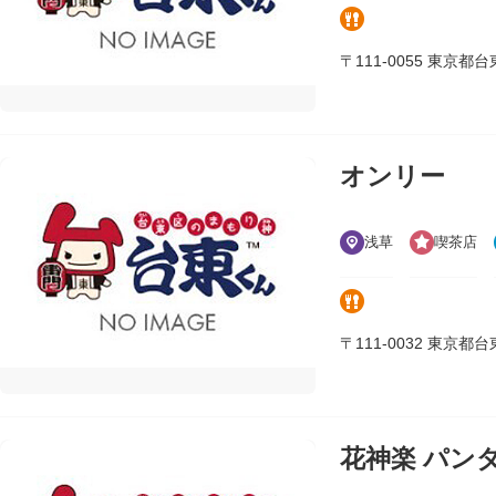
〒111-0055 東京都台東区
オンリー
浅草
喫茶店
〒111-0032 東京都台東区
花神楽 パン