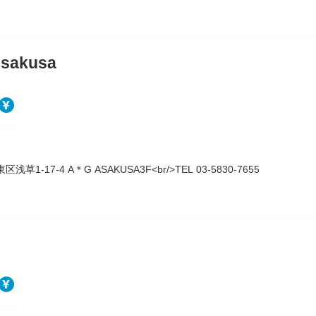
Asakusa
浅草1-17-4 A＊G ASAKUSA3F<br/>TEL 03-5830-7655