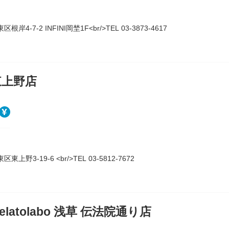
根岸4-7-2 INFINI岡埜1F<br/>TEL 03-3873-4617
東上野店
東上野3-19-6 <br/>TEL 03-5812-7672
latolabo 浅草 伝法院通り店