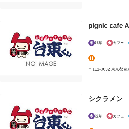
pignic cafe 
浅草
カフェ
〒111-0032 東京都台東区
シクラメン
浅草
カフェ