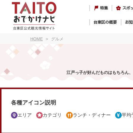
特集
スポ
台東区の概要
お知
HOME
グルメ
江戸っ子が好んだものはもちろん、
各種アイコン説明
エリア
カテゴリ
ランチ・ディナー
平均