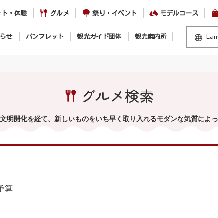
ット・体験
グルメ
祭り・イベント
モデルコース
らせ
パンフレット
観光ガイド団体
観光案内所
Lan
グルメ検索
文明開化を経て、新しいものをいち早く取り入れるモダンな気質によっ
予算