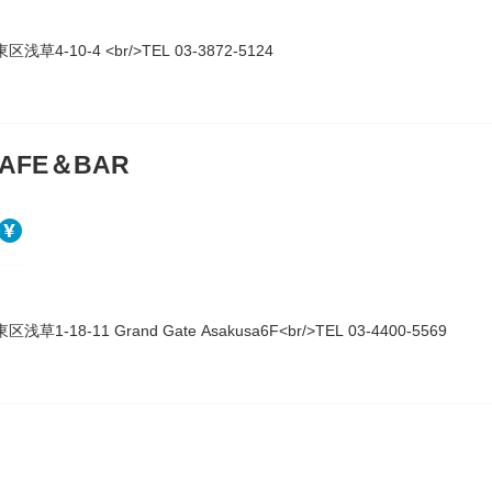
浅草4-10-4 <br/>TEL 03-3872-5124
CAFE＆BAR
草1-18-11 Grand Gate Asakusa6F<br/>TEL 03-4400-5569