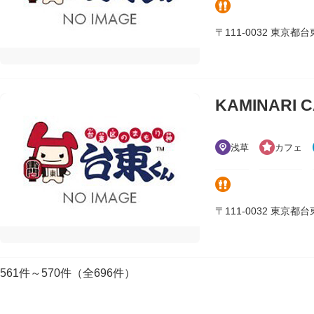
〒111-0032 東京都台東区
KAMINARI 
浅草
カフェ
〒111-0032 東京都台東区浅
561件～570件（全696件）