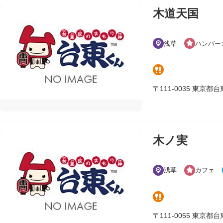
木道天国
浅草
ハンバー
〒111-0035 東京都台東区
木ノ実
浅草
カフェ
〒111-0055 東京都台東区