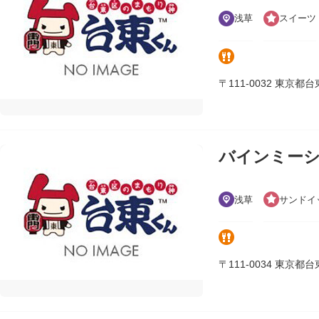
浅草
スイーツ
〒111-0032 東京都台東区
バインミーシ
浅草
サンドイ
〒111-0034 東京都台東区