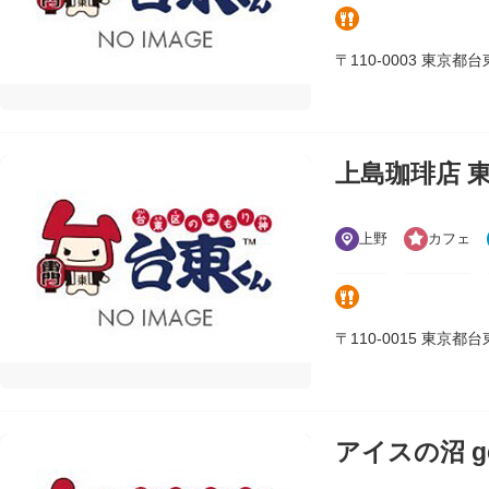
〒110-0003 東京都台東区
上島珈琲店 
上野
カフェ
〒110-0015 東京都台東区
アイスの沼 ge