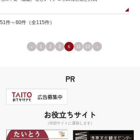
51件～60件（全115件）
‹
1
2
3
6
11
12
›
PR
お役立ちサイト
（外部サイトに遷移します）