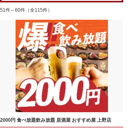
51件～60件（全115件）
2000円 食べ放題飲み放題 居酒屋 おすすめ屋 上野店