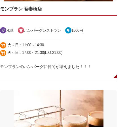
モンブラン 吾妻橋店
浅草
ハンバーグレストラン
1500円
火～日 : 11:00～14:30
火～日 : 17:00～21:30(L.O.21:00)
モンブランのハンバーグに仲間が増えました！！！