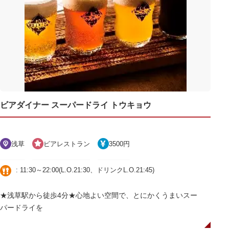
ビアダイナー スーパードライ トウキョウ
浅草
ビアレストラン
3500円
: 11:30～22:00(L.O.21:30、ドリンクL.O.21:45)
★浅草駅から徒歩4分★心地よい空間で、とにかくうまいスー
パードライを