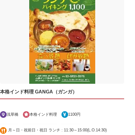
本格インド料理 GANGA（ガンガ）
浅草橋
本格インド料理
1100円
月～日・祝前日・祝日 ランチ : 11:30～15:00(L.O.14:30)