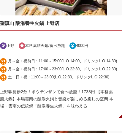
望滇山 酸湯養生火鍋 上野店
上野
本格薬膳火鍋/食べ放題
4000円
月～金・祝前日 : 11:00～15:00(L.O.14:00、ドリンクL.O.14:30)
月～金・祝前日 : 17:00～23:00(L.O.22:30、ドリンクL.O.22:30)
土・日・祝 : 11:00～23:00(L.O.22:30、ドリンクL.O.22:30)
上野駅徒歩2分！ボウテンザンで食べ放題！1738円 【本格薬
膳火鍋】本場雲南の酸湯火鍋と音楽が楽しめる癒しの空間 本
場・雲南の伝統鍋「酸湯養生火鍋」を味わえる