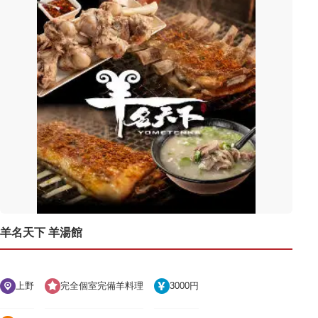
羊名天下 羊湯館
上野
完全個室完備羊料理
3000円