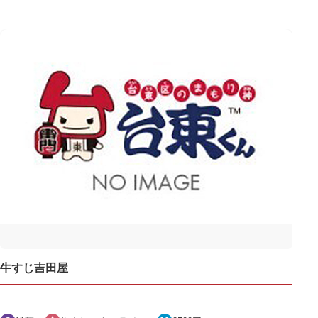
牛すじ吉田屋