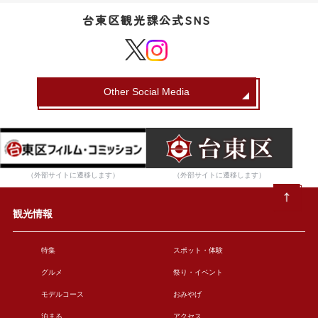
台東区観光課公式SNS
Other Social Media
（外部サイトに遷移します）
（外部サイトに遷移します）
観光情報
特集
スポット・体験
グルメ
祭り・イベント
モデルコース
おみやげ
泊まる
アクセス