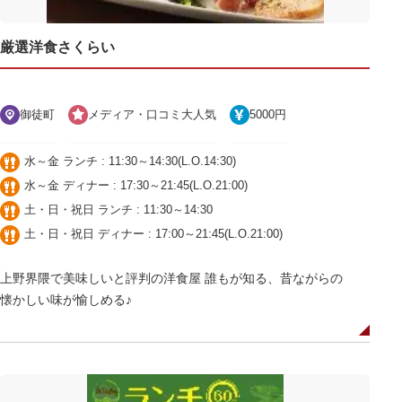
厳選洋食さくらい
御徒町
メディア・口コミ大人気
5000円
水～金 ランチ : 11:30～14:30(L.O.14:30)
水～金 ディナー : 17:30～21:45(L.O.21:00)
土・日・祝日 ランチ : 11:30～14:30
土・日・祝日 ディナー : 17:00～21:45(L.O.21:00)
上野界隈で美味しいと評判の洋食屋 誰もが知る、昔ながらの
懐かしい味が愉しめる♪