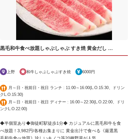
黒毛和牛食べ放題しゃぶしゃぶ すき焼 黄金だし しゃぶき 御徒町
上野
和牛しゃぶしゃぶすき焼
6000円
月～日・祝前日・祝日 ランチ : 11:00～16:00(L.O.15:30、ドリン
クL.O.15:30)
月～日・祝前日・祝日 ディナー : 16:00～22:30(L.O.22:00、ドリ
ンクL.O.22:00)
◆半個室あり◆御徒町駅徒歩1分◆ カジュアルに黒毛和牛を食
べ放題！3,982円/各種お集まりに 黄金出汁で食べる《厳選黒
毛和牛食べ放題》珍しいキノコ等20種野菜が人気