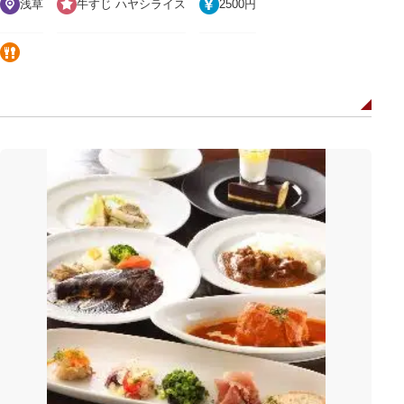
浅草
牛すじ ハヤシライス
2500円