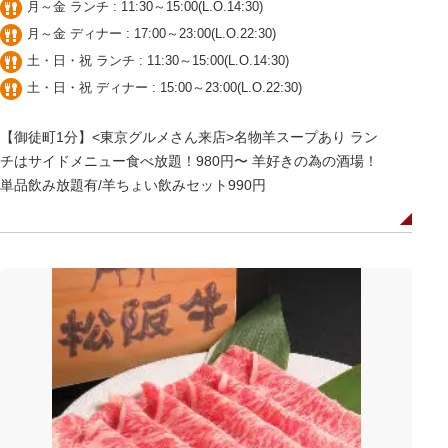
月～金 ランチ : 11:30～15:00(L.O.14:30)
月～金 ディナー : 17:00～23:00(L.O.22:30)
土・日・祝 ランチ : 11:30～15:00(L.O.14:30)
土・日・祝 ディナー : 15:00～23:00(L.O.22:30)
【御徒町1分】<東京グルメさん来店>名物羊スープあり ラン
チはサイドメニュー食べ放題！980円〜 羊好きの為の酒場！
単品飲み放題有/羊ちょい飲みセット990円